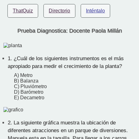
ThatQuiz
Directorio
Inténtalo
Prueba Diagnostica: Docente Paola Millán
1.
¿Cuál de los siguientes instrumentos es el más
apropiado para medir el crecimiento de la planta?
A) Metro
B) Balanza
C) Pluviómetro
D) Barómetro
E) Decametro
2.
La siguiente gráfica muestra la ubicación de
diferentes atracciones en un parque de diversiones.
Manuela esta en la taquilla. Para llegar a los carros