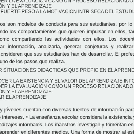
DER LA EVALUACIÓN COMO UN PROCESO RELACIONADO
ÓN Y EL APRENDIZAJE
 FUERTE PESO A LA MOTIVACION INTRISECA DEL ESTUD
s son modelos de conducta para sus estudiantes, por lo
ando los comportamientos que quieren impulsar en ellos, ta
como compartiendo las actividades con ellos. Los docen
car información, analizarla, generar conjeturas y realizar
onsideren que sus estudiantes han de desarrollar. El profes
uno de los pasos que realiza.
R SITUACIONES DIDACTICAS QUE PROPICIEN EL APREND
CER LA EXISTENCIA Y EL VALOR DEL APRENDIZAJE IN
DER LA EVALUACIÓN COMO UN PROCESO RELACIONADO
ÓN Y EL APRENDIZAJE
AR EL APRENDIZAJE
y jóvenes cuentan con diversas fuentes de información para
 intereses. • La enseñanza escolar considera la existencia 
ndizajes informales. Los maestros investigan y fomentan en
 aprender en diferentes medios. Una forma de mostrar al est