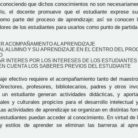
econociendo que dichos conocimientos no son necesariamen
llo, el docente promueve que el estudiante exprese s
como parte del proceso de aprendizaje; así se conocen l
lores de los estudiantes para usarlos como punto de partida
ER ACOMPAÑAMIENTO AL APRENDIZAJE
AL ALUMNO Y SU APRENDIZAJE EN EL CENTRO DEL PR
O
AR INTERES POR LOS INTERESES DE LOS ESTUDIANTES
 EN CUENTA LOS SABERES PREVIOS DEL ESTUDIANTE
aje efectivo requiere el acompañamiento tanto del maestr
Directores, profesores, bibliotecarios, padres y otros inv
 un estudiante generan actividades didácticas, y aport
ales y culturales propicios para el desarrollo intelectual
 Las actividades de aprendizaje se organizan en distintas f
 estudiantes puedan acceder al conocimiento. En virtud de 
y estilos de aprender se eliminan las barreras al apre