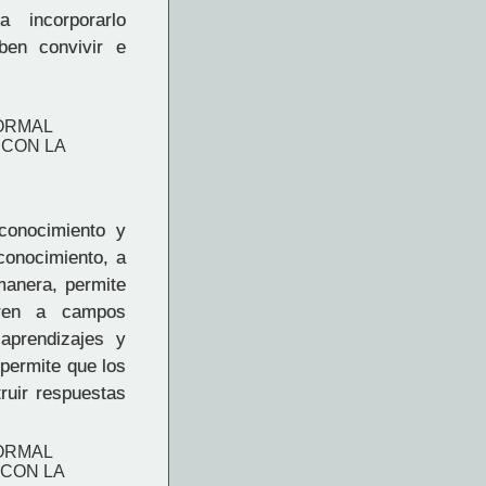
 incorporarlo
ben convivir e
FORMAL
 CON LA
conocimiento y
conocimiento, a
manera, permite
eren a campos
 aprendizajes y
 permite que los
ruir respuestas
FORMAL
CON LA