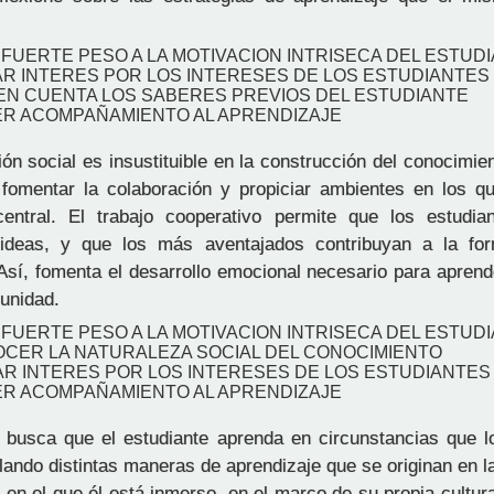
 FUERTE PESO A LA MOTIVACION INTRISECA DEL ESTUD
AR INTERES POR LOS INTERESES DE LOS ESTUDIANTES
 EN CUENTA LOS SABERES PREVIOS DEL ESTUDIANTE
ER ACOMPAÑAMIENTO AL APRENDIZAJE
ón social es insustituible en la construcción del conocimien
 fomentar la colaboración y propiciar ambientes en los qu
entral. El trabajo cooperativo permite que los estudia
 ideas, y que los más aventajados contribuyan a la fo
sí, fomenta el desarrollo emocional necesario para aprend
munidad.
 FUERTE PESO A LA MOTIVACION INTRISECA DEL ESTUD
OCER LA NATURALEZA SOCIAL DEL CONOCIMIENTO
AR INTERES POR LOS INTERESES DE LOS ESTUDIANTES
ER ACOMPAÑAMIENTO AL APRENDIZAJE
 busca que el estudiante aprenda en circunstancias que l
lando distintas maneras de aprendizaje que se originan en la
 en el que él está inmerso, en el marco de su propia cultu