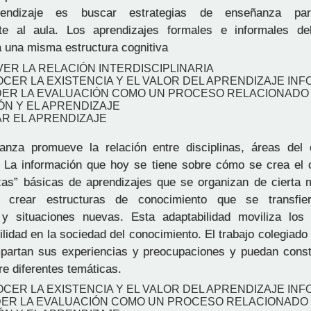
ndizaje es buscar estrategias de enseñanza para
e al aula. Los aprendizajes formales e informales de
a una misma estructura cognitiva
ER LA RELACIÓN INTERDISCIPLINARIA
CER LA EXISTENCIA Y EL VALOR DEL APRENDIZAJE IN
DER LA EVALUACIÓN COMO UN PROCESO RELACIONADO
ÓN Y EL APRENDIZAJE
AR EL APRENDIZAJE
nza promueve la relación entre disciplinas, áreas del 
• La información que hoy se tiene sobre cómo se crea el 
ezas” básicas de aprendizajes que se organizan de cierta 
ra crear estructuras de conocimiento que se transfi
s y situaciones nuevas. Esta adaptabilidad moviliza los
ilidad en la sociedad del conocimiento. El trabajo colegiado
partan sus experiencias y preocupaciones y puedan const
re diferentes temáticas.
CER LA EXISTENCIA Y EL VALOR DEL APRENDIZAJE IN
DER LA EVALUACIÓN COMO UN PROCESO RELACIONADO 