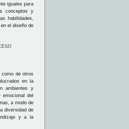
te iguales para
us conceptos y
as habilidades,
 en el diseño de
OCESO
o como de otros
olucrados en la
an ambientes y
 y emocional del
ormas, a modo de
la diversidad de
ndizaje y a la