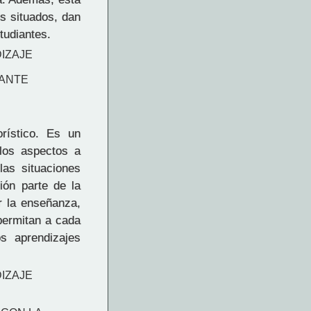
os situados, dan
tudiantes.
IZAJE
IANTE
rístico. Es un
 los aspectos a
las situaciones
ión parte de la
r la enseñanza,
permitan a cada
os aprendizajes
IZAJE