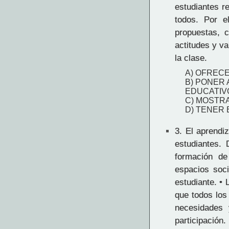
estudiantes r
todos. Por e
propuestas, 
actitudes y va
la clase.
A) OFREC
B) PONER 
EDUCATIV
C) MOSTR
D) TENER
3.
El aprendiz
estudiantes. 
formación de
espacios soci
estudiante. •
que todos los
necesidades 
participación.