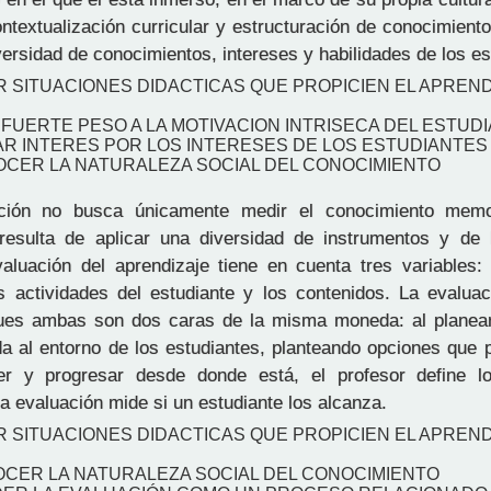
contextualización curricular y estructuración de conocimient
versidad de conocimientos, intereses y habilidades de los es
R SITUACIONES DIDACTICAS QUE PROPICIEN EL APREND
 FUERTE PESO A LA MOTIVACION INTRISECA DEL ESTUD
AR INTERES POR LOS INTERESES DE LOS ESTUDIANTES
OCER LA NATURALEZA SOCIAL DEL CONOCIMIENTO
ión no busca únicamente medir el conocimiento memo
resulta de aplicar una diversidad de instrumentos y de
aluación del aprendizaje tiene en cuenta tres variables: 
as actividades del estudiante y los contenidos. La evaluac
pues ambas son dos caras de la misma moneda: al planea
da al entorno de los estudiantes, planteando opciones que 
er y progresar desde donde está, el profesor define l
a evaluación mide si un estudiante los alcanza.
R SITUACIONES DIDACTICAS QUE PROPICIEN EL APREND
OCER LA NATURALEZA SOCIAL DEL CONOCIMIENTO