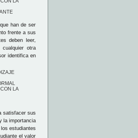
 CON LA
IANTE
 que han de ser
nto frente a sus
tes deben leer,
 cualquier otra
or identifica en
IZAJE
FORMAL
 CON LA
 satisfacer sus
y la importancia
 los estudiantes
udiante el valor