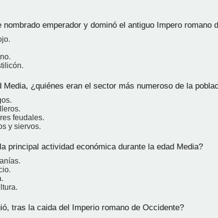
 nombrado emperador y dominó el antiguo Impero romano 
ojo.
no.
tilicón.
 Media, ¿quiénes eran el sector más numeroso de la pobla
gos.
leros.
res feudales.
s y siervos.
la principal actividad económica durante la edad Media?
anías.
cio.
.
ltura.
ó, tras la caida del Imperio romano de Occidente?