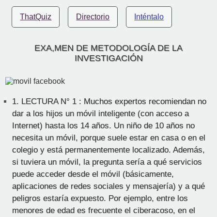
ThatQuiz
Directorio
Inténtalo
EXA,MEN DE METODOLOGÍA DE LA
INVESTIGACIÓN
1.
LECTURA N° 1 : Muchos expertos recomiendan no
dar a los hijos un móvil inteligente (con acceso a
Internet) hasta los 14 años. Un niño de 10 años no
necesita un móvil, porque suele estar en casa o en el
colegio y está permanentemente localizado. Además,
si tuviera un móvil, la pregunta sería a qué servicios
puede acceder desde el móvil (básicamente,
aplicaciones de redes sociales y mensajería) y a qué
peligros estaría expuesto. Por ejemplo, entre los
menores de edad es frecuente el ciberacoso, en el