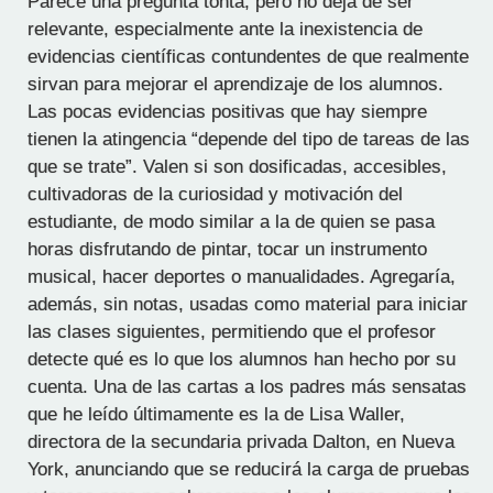
Parece una pregunta tonta, pero no deja de ser
relevante, especialmente ante la inexistencia de
evidencias científicas contundentes de que realmente
sirvan para mejorar el aprendizaje de los alumnos.
Las pocas evidencias positivas que hay siempre
tienen la atingencia “depende del tipo de tareas de las
que se trate”. Valen si son dosificadas, accesibles,
cultivadoras de la curiosidad y motivación del
estudiante, de modo similar a la de quien se pasa
horas disfrutando de pintar, tocar un instrumento
musical, hacer deportes o manualidades. Agregaría,
además, sin notas, usadas como material para iniciar
las clases siguientes, permitiendo que el profesor
detecte qué es lo que los alumnos han hecho por su
cuenta. Una de las cartas a los padres más sensatas
que he leído últimamente es la de Lisa Waller,
directora de la secundaria privada Dalton, en Nueva
York, anunciando que se reducirá la carga de pruebas