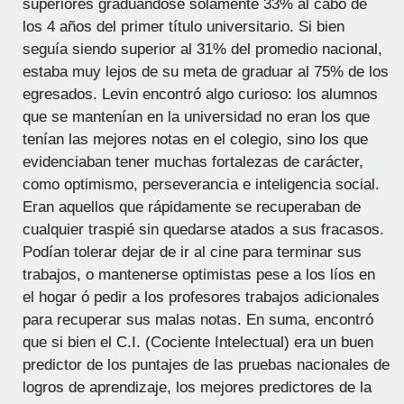
superiores graduándose solamente 33% al cabo de
los 4 años del primer título universitario. Si bien
seguía siendo superior al 31% del promedio nacional,
estaba muy lejos de su meta de graduar al 75% de los
egresados. Levin encontró algo curioso: los alumnos
que se mantenían en la universidad no eran los que
tenían las mejores notas en el colegio, sino los que
evidenciaban tener muchas fortalezas de carácter,
como optimismo, perseverancia e inteligencia social.
Eran aquellos que rápidamente se recuperaban de
cualquier traspié sin quedarse atados a sus fracasos.
Podían tolerar dejar de ir al cine para terminar sus
trabajos, o mantenerse optimistas pese a los líos en
el hogar ó pedir a los profesores trabajos adicionales
para recuperar sus malas notas. En suma, encontró
que si bien el C.I. (Cociente Intelectual) era un buen
predictor de los puntajes de las pruebas nacionales de
logros de aprendizaje, los mejores predictores de la