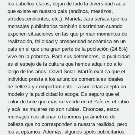
los cabellos claros, dejan de lado la diversidad racial
que existe en nuestro país (andinos, mestizos,
afrodescendientes, etc.). Mariela Jara señala que los
mensajes publicitarios también discriminan cuando
exponen situaciones en las que priman momentos de
realización, felicidad y prosperidad económica en un
país en el que una gran parte de la población (24,8%)
vive en la pobreza. Para sus defensores, la publicidad
es el espejo de la cultura que hemos adquirido a lo
largo de los años. David Solari Martín explica que el
individuo presta a los anuncios comerciales ideales
de belleza y comportamiento. La sociedad acepta un
modelo y la publicidad lo acoge. Es seguro que el
color de tinte que más se vende en el País es el rubio
y acá las mujeres no son rubias. Entonces, estos
mensajes nos alienan o tenemos parámetros de
belleza que no corresponden a nuestra realidad, pero
los aceptamos. Además, algunos spots publicitarios