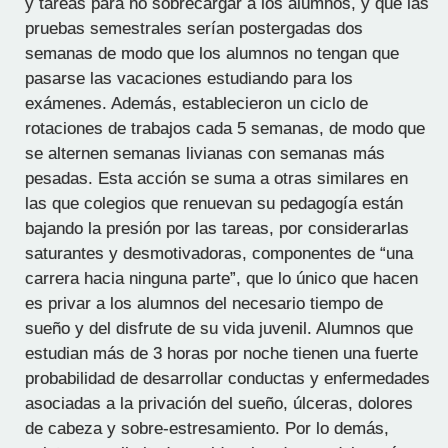
y tareas para no sobrecargar a los alumnos, y que las
pruebas semestrales serían postergadas dos
semanas de modo que los alumnos no tengan que
pasarse las vacaciones estudiando para los
exámenes. Además, establecieron un ciclo de
rotaciones de trabajos cada 5 semanas, de modo que
se alternen semanas livianas con semanas más
pesadas. Esta acción se suma a otras similares en
las que colegios que renuevan su pedagogía están
bajando la presión por las tareas, por considerarlas
saturantes y desmotivadoras, componentes de “una
carrera hacia ninguna parte”, que lo único que hacen
es privar a los alumnos del necesario tiempo de
sueño y del disfrute de su vida juvenil. Alumnos que
estudian más de 3 horas por noche tienen una fuerte
probabilidad de desarrollar conductas y enfermedades
asociadas a la privación del sueño, úlceras, dolores
de cabeza y sobre-estresamiento. Por lo demás,