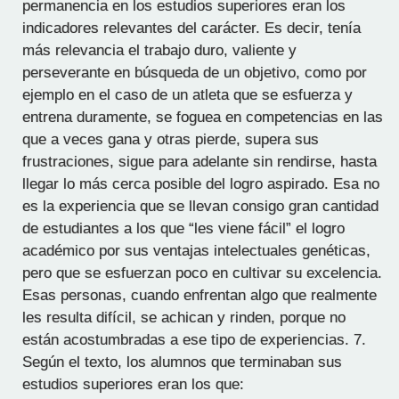
permanencia en los estudios superiores eran los
indicadores relevantes del carácter. Es decir, tenía
más relevancia el trabajo duro, valiente y
perseverante en búsqueda de un objetivo, como por
ejemplo en el caso de un atleta que se esfuerza y
entrena duramente, se foguea en competencias en las
que a veces gana y otras pierde, supera sus
frustraciones, sigue para adelante sin rendirse, hasta
llegar lo más cerca posible del logro aspirado. Esa no
es la experiencia que se llevan consigo gran cantidad
de estudiantes a los que “les viene fácil” el logro
académico por sus ventajas intelectuales genéticas,
pero que se esfuerzan poco en cultivar su excelencia.
Esas personas, cuando enfrentan algo que realmente
les resulta difícil, se achican y rinden, porque no
están acostumbradas a ese tipo de experiencias. 7.
Según el texto, los alumnos que terminaban sus
estudios superiores eran los que: