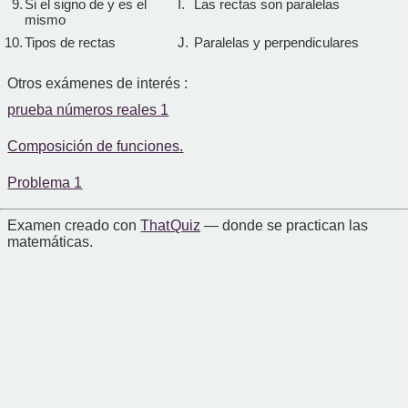
9.
Si el signo de y es el
I.
Las rectas son paralelas
mismo
10.
Tipos de rectas
J.
Paralelas y perpendiculares
Otros exámenes de interés :
prueba números reales 1
Composición de funciones.
Problema 1
Examen creado con
That Quiz
— donde se practican las
matemáticas.