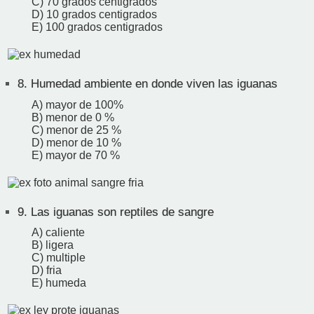
C) 70 grados centigrados
D) 10 grados centigrados
E) 100 grados centigrados
8.
Humedad ambiente en donde viven las iguanas
A) mayor de 100%
B) menor de 0 %
C) menor de 25 %
D) menor de 10 %
E) mayor de 70 %
9.
Las iguanas son reptiles de sangre
A) caliente
B) ligera
C) multiple
D) fria
E) humeda