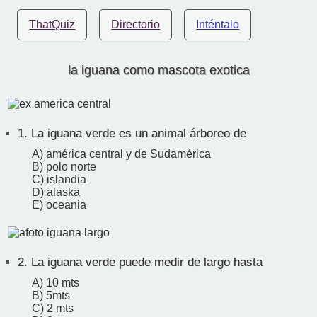
ThatQuiz
Directorio
Inténtalo
la iguana como mascota exotica
1.
La iguana verde es un animal árboreo de
A) américa central y de Sudamérica
B) polo norte
C) islandia
D) alaska
E) oceania
2.
La iguana verde puede medir de largo hasta
A) 10 mts
B) 5mts
C) 2 mts