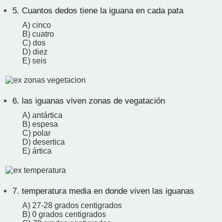
5.
Cuantos dedos tiene la iguana en cada pata
A) cinco
B) cuatro
C) dos
D) diez
E) seis
6.
las iguanas viven zonas de vegatación
A) antártica
B) espesa
C) polar
D) desertica
E) ártica
7.
temperatura media en donde viven las iguanas
A) 27-28 grados centigrados
B) 0 grados centigrados