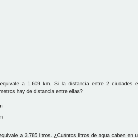
quivale a 1.609 km. Si la distancia entre 2 ciudades e
metros hay de distancia entre ellas?
m
km
quivale a 3.785 litros. ¿Cuántos litros de agua caben en u