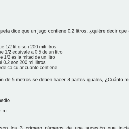
ueta dice que un jugo contiene 0.2 litros, ¿quiére decir que 
e 1/2 litro son 200 mililitros
e 1/2 equivale a 0.5 de un litro
e 1/2 es la mitad de un litro
é 0.2 son 200 mililitros
ede calcular cuanto contiene
ón de 5 metros se deben hacer 8 partes iguales, ¿Cuánto m
medio
etro
on los 3 primero números de una sucesión que inici