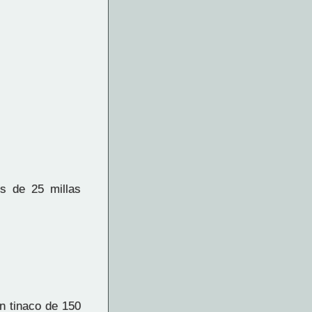
s de 25 millas
n tinaco de 150