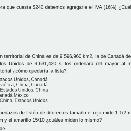
ra que cuesta $240 debemos agregarle el IVA (16%) ¿Cuál
n territorial de China es de 9´596,960 km2, la de Canadá d
dos Unidos de 9´631,420 si los ordenara del mayor al 
itorial ¿cómo quedaría la lista?
stados Unidos, Canadá
viética, China, Canadá
Estados Unidos, China
Canadá México
China, Estados Unidos
edazos de listón de diferentes tamaño el rojo mide 1 1/2 m
 m y el amarillo 15/10 ¿cuáles miden lo mismo?
rde