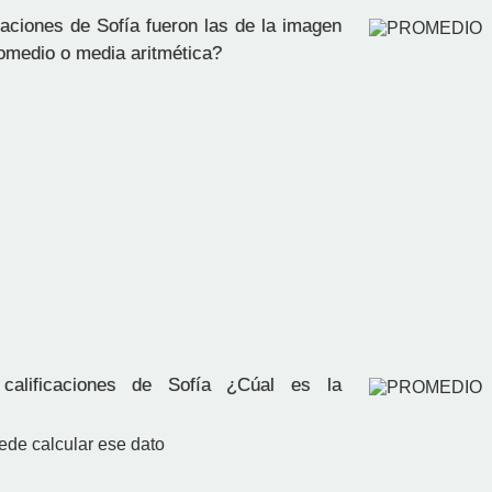
caciones de Sofía fueron las de la imagen
romedio o media aritmética?
alificaciones de Sofía ¿Cúal es la
ede calcular ese dato