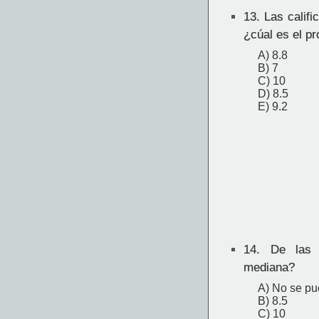
13.
Las califi
¿cúal es el p
A) 8.8
B) 7
C) 10
D) 8.5
E) 9.2
14.
De las c
mediana?
A) No se pu
B) 8.5
C) 10