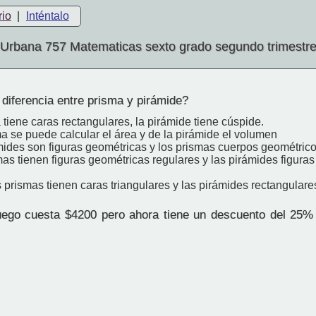
rio
|
Inténtalo
Urbana 757 Matematicas sexto grado segundo trimestr
diferencia entre prisma y pirámide?
 tiene caras rectangulares, la pirámide tiene cúspide.
a se puede calcular el área y de la pirámide el volumen
mides son figuras geométricas y los prismas cuerpos geométric
as tienen figuras geométricas regulares y las pirámides figura
 prismas tienen caras triangulares y las pirámides rectangulare
ego cuesta $4200 pero ahora tiene un descuento del 25%