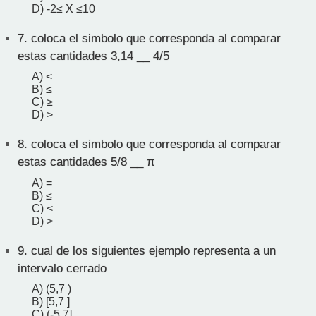
D) -2≤ X ≤10
7.
coloca el simbolo que corresponda al comparar
estas cantidades 3,14 __ 4/5
A) <
B) ≤
C) ≥
D) >
8.
coloca el simbolo que corresponda al comparar
estas cantidades 5/8 __ π
A) =
B) ≤
C) <
D) >
9.
cual de los siguientes ejemplo representa a un
intervalo cerrado
A) (5,7 )
B) [5,7 ]
C) (-5,7]