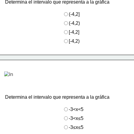
Determina el intervalo que representa a la gráfica
(-4,2]
(-4,2)
[-4,2]
[-4,2)
Determina el intervalo que representa a la gráfica
-3<x<5
-3<x≤5
-3≤x≤5