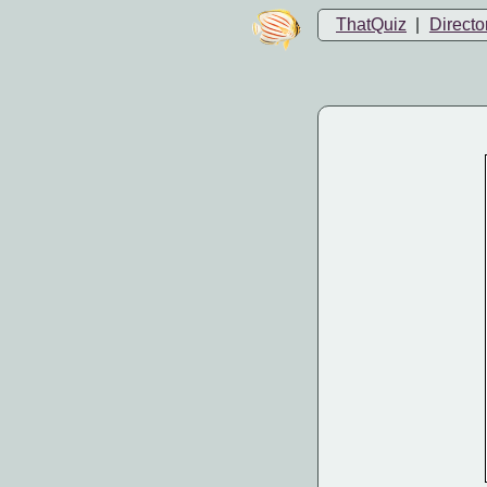
ThatQuiz
|
Directo