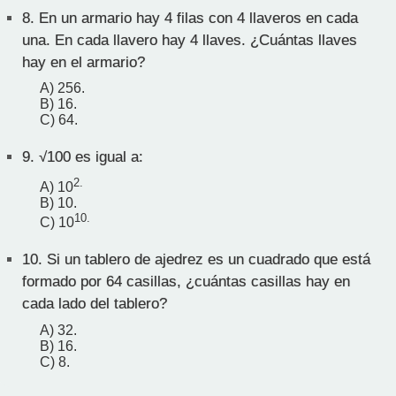
8.
En un armario hay 4 filas con 4 llaveros en cada
una. En cada llavero hay 4 llaves. ¿Cuántas llaves
hay en el armario?
A) 256.
B) 16.
C) 64.
9.
√100 es igual a:
2.
A) 10
B) 10.
10.
C) 10
10.
Si un tablero de ajedrez es un cuadrado que está
formado por 64 casillas, ¿cuántas casillas hay en
cada lado del tablero?
A) 32.
B) 16.
C) 8.