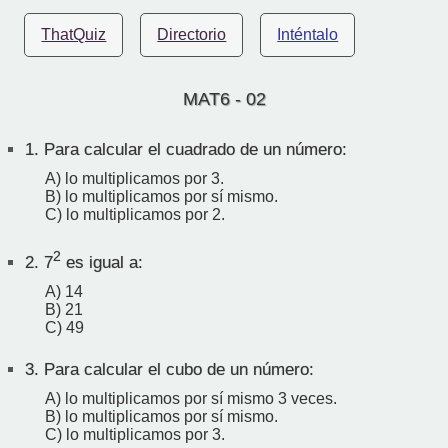
ThatQuiz
Directorio
Inténtalo
MAT6 - 02
1.
Para calcular el cuadrado de un número:
A) lo multiplicamos por 3.
B) lo multiplicamos por sí mismo.
C) lo multiplicamos por 2.
2
2.
7
es igual a:
A) 14
B) 21
C) 49
3.
Para calcular el cubo de un número:
A) lo multiplicamos por sí mismo 3 veces.
B) lo multiplicamos por sí mismo.
C) lo multiplicamos por 3.