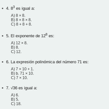
3
4.
8
es igual a:
A) 8 × 8.
B) 8 × 8 × 8.
C) 8 + 8 + 8.
8
5.
El exponente de 12
es:
A) 12 × 8.
B) 8.
C) 12.
6.
La expresión polinómica del número 71 es:
A) 7 × 10 + 1.
B) b. 71 × 10.
C) 7 × 10.
7.
√36 es igual a:
A) 6.
B) 5.
C) 18.