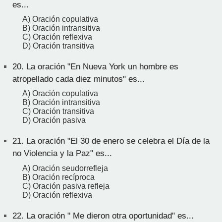
es...
A) Oración copulativa
B) Oración intransitiva
C) Oración reflexiva
D) Oración transitiva
20.
La oración "En Nueva York un hombre es
atropellado cada diez minutos" es...
A) Oración copulativa
B) Oración intransitiva
C) Oración transitiva
D) Oración pasiva
21.
La oración "El 30 de enero se celebra el Día de la
no Violencia y la Paz" es...
A) Oración seudorrefleja
B) Oración recíproca
C) Oración pasiva refleja
D) Oración reflexiva
22.
La oración " Me dieron otra oportunidad" es...