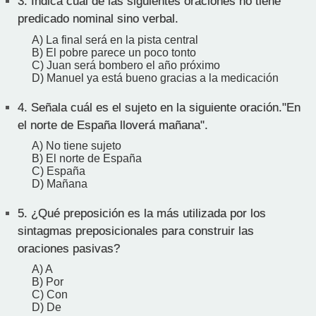
3.
Indica cuál de las siguientes oraciones no tiene
predicado nominal sino verbal.
A) La final será en la pista central
B) El pobre parece un poco tonto
C) Juan será bombero el año próximo
D) Manuel ya está bueno gracias a la medicación
4.
Señala cuál es el sujeto en la siguiente oración."En
el norte de España lloverá mañana".
A) No tiene sujeto
B) El norte de España
C) España
D) Mañana
5.
¿Qué preposición es la más utilizada por los
sintagmas preposicionales para construir las
oraciones pasivas?
A) A
B) Por
C) Con
D) De