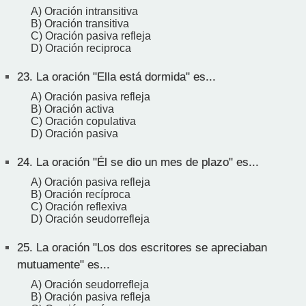
A) Oración intransitiva
B) Oración transitiva
C) Oración pasiva refleja
D) Oración reciproca
23.
La oración "Ella está dormida" es...
A) Oración pasiva refleja
B) Oración activa
C) Oración copulativa
D) Oración pasiva
24.
La oración "Él se dio un mes de plazo" es...
A) Oración pasiva refleja
B) Oración recíproca
C) Oración reflexiva
D) Oración seudorrefleja
25.
La oración "Los dos escritores se apreciaban
mutuamente" es...
A) Oración seudorrefleja
B) Oración pasiva refleja