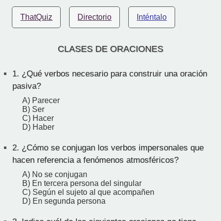
ThatQuiz
Directorio
Inténtalo
CLASES DE ORACIONES
1.
¿Qué verbos necesario para construir una oración
pasiva?
A) Parecer
B) Ser
C) Hacer
D) Haber
2.
¿Cómo se conjugan los verbos impersonales que
hacen referencia a fenómenos atmosféricos?
A) No se conjugan
B) En tercera persona del singular
C) Según el sujeto al que acompañen
D) En segunda persona