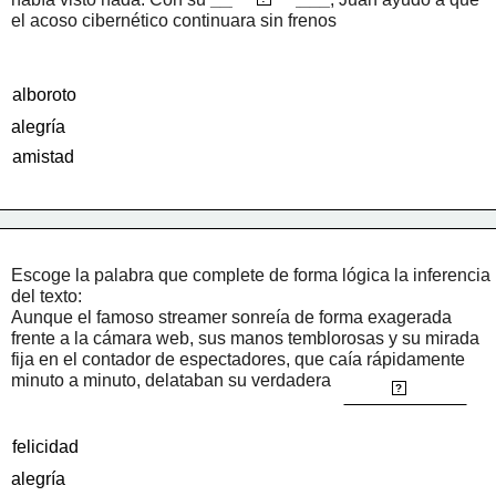
el acoso cibernético continuara sin frenos
alboroto
alegría
amistad
Escoge la palabra que complete de forma lógica la inferencia 
del texto:
Aunque el famoso streamer sonreía de forma exagerada 
frente a la cámara web, sus manos temblorosas y su mirada 
fija en el contador de espectadores, que caía rápidamente 
minuto a minuto, delataban su verdadera 
preocupacion
?
felicidad
alegría