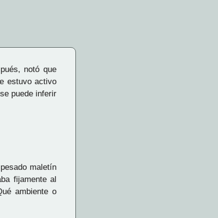
spués, notó que
e estuvo activo
e puede inferir
 pesado maletín
ba fijamente al
¿Qué ambiente o