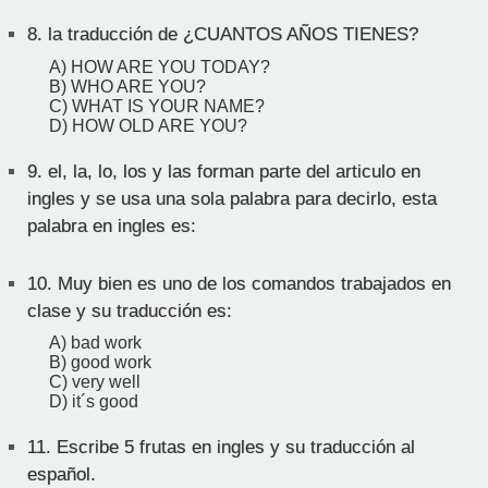
8.
la traducción de ¿CUANTOS AÑOS TIENES?
A) HOW ARE YOU TODAY?
B) WHO ARE YOU?
C) WHAT IS YOUR NAME?
D) HOW OLD ARE YOU?
9.
el, la, lo, los y las forman parte del articulo en
ingles y se usa una sola palabra para decirlo, esta
palabra en ingles es:
10.
Muy bien es uno de los comandos trabajados en
clase y su traducción es:
A) bad work
B) good work
C) very well
D) it´s good
11.
Escribe 5 frutas en ingles y su traducción al
español.