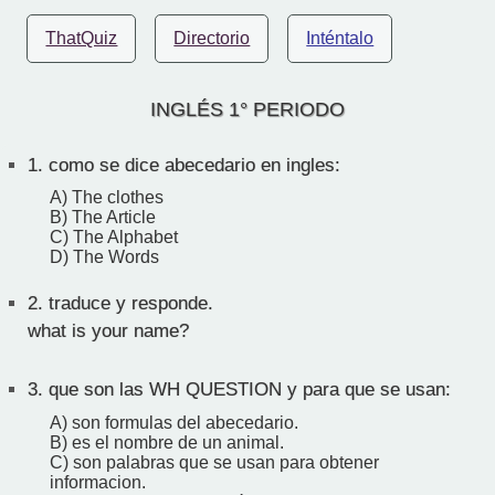
ThatQuiz
Directorio
Inténtalo
INGLÉS 1° PERIODO
1.
como se dice abecedario en ingles:
A) The clothes
B) The Article
C) The Alphabet
D) The Words
2.
traduce y responde.
what is your name?
3.
que son las WH QUESTION y para que se usan:
A) son formulas del abecedario.
B) es el nombre de un animal.
C) son palabras que se usan para obtener
informacion.