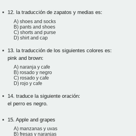
12.
la traducción de zapatos y medias es:
A) shoes and socks
B) pants and shoes
C) shorts and purse
D) shirt and cap
13.
la traducción de los siguientes colores es:
pink and brown:
A) naranja y cafe
B) rosado y negro
C) rosado y cafe
D) rojo y cafe
14.
traduce la siguiente oración:
el perro es negro.
15.
Apple and grapes
A) manzanas y uvas
B) fresas y naranjas