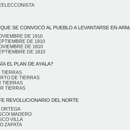
REELECCONISTA
QUE SE CONVOCÓ AL PUEBLO A LEVANTARSE EN ARM
NOVIEMBRE DE 1910
SEPTIEMBRE DE 1910
NOVIEMBRE DE 1810
SEPTIEMBRE DE 1810
ÍA EL PLAN DE AYALA?
 TIERRAS
ARTO DE TIERRAS
R TIERRAS
AR TIERRAS
FE REVOLUCIONARIO DEL NORTE
O ORTEGA
ISCOI MADERO
SCO VILLA
NO ZAPATA