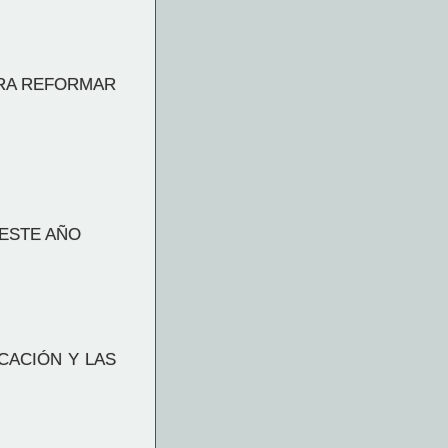
ARA REFORMAR
 ESTE AÑO
CACIÓN Y LAS