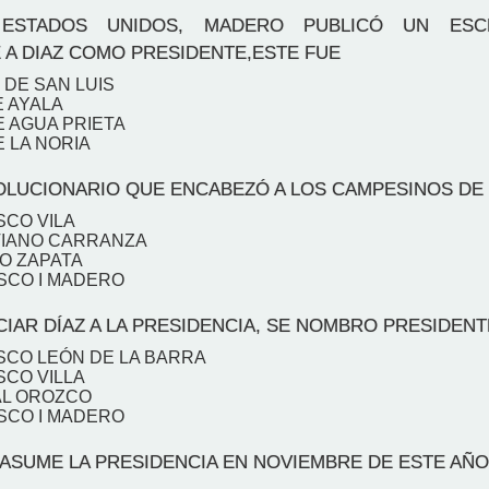
STADOS UNIDOS, MADERO PUBLICÓ UN ESC
A DIAZ COMO PRESIDENTE,ESTE FUE
N DE SAN LUIS
E AYALA
E AGUA PRIETA
E LA NORIA
OLUCIONARIO QUE ENCABEZÓ A LOS CAMPESINOS DE
SCO VILA
TIANO CARRANZA
NO ZAPATA
SCO I MADERO
IAR DÍAZ A LA PRESIDENCIA, SE NOMBRO PRESIDENT
SCO LEÓN DE LA BARRA
SCO VILLA
AL OROZCO
SCO I MADERO
SUME LA PRESIDENCIA EN NOVIEMBRE DE ESTE AÑO