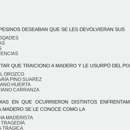
ESINOS DESEABAN QUE SE LES DEVOLVIERAN SUS
EDQADES
AS
S
NENCIAS
ITAR QUE TRAICIONO A MADERO Y LE USURPÓ DEL P
AL OROZCO
ARÍA PINO SUAREZ
RIANO HUERTA
TIANO CARRANZA
IAS EN QUE OCURRIERON DISTINTOS ENFRENTAM
 MADERO SE LE CONOCE COMO LA
IA MADERISTA
E TRAGEDIA
A TRAGICA