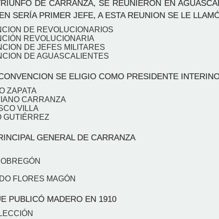
RIUNFO DE CARRANZA, SE REUNIERON EN AGUASCA
EN SERÍA PRIMER JEFE, A ESTA REUNION SE LE LLAM
NCION DE REVOLUCIONARIOS
NCIÓN REVOLUCIONARIA
CION DE JEFES MILITARES
NCION DE AGUASCALIENTES
CONVENCION SE ELIGIO COMO PRESIDENTE INTERINO
NO ZAPATA
TIANO CARRANZA
SCO VILLA
O GUTIÉRREZ
RINCIPAL GENERAL DE CARRANZA
O OBREGÓN
RDO FLORES MAGÓN
E PUBLICÓ MADERO EN 1910
ELECCIÓN