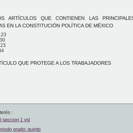
 ARTÍCULOS QUE CONTIENEN LAS PRINCIPALE
AS EN LA CONSTITUCIÓN POLÍTICA DE MÉXICO
123
130
123
84
TÍCULO QUE PROTEGE A LOS TRABAJADORES
erés :
l seccion 1 ysl
eriodo grado: quinto