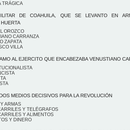
A TRÁGICA
LITAR DE COAHUILA, QUE SE LEVANTO EN A
 HUERTA
AL OROZCO
TIANO CARRANZA
NO ZAPATA
SCO VILLA
LAMO AL EJERCITO QUE ENCABEZABA VENUSTIANO C
TUCIONALISTA
NCISTA
STA
ISTA
OS MEDIOS DECISIVOS PARA LA REVOLUCIÓN
 Y ARMAS
CARRILES Y TELÉGRAFOS
CARRILES Y ALIMENTOS
TOS Y DINERO