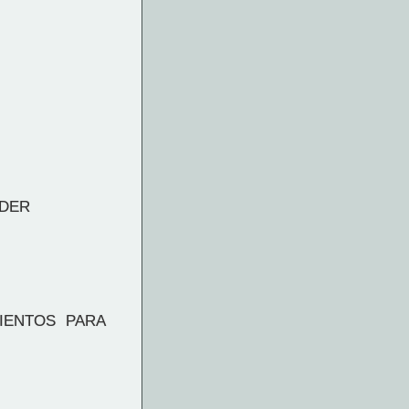
ODER
IENTOS PARA