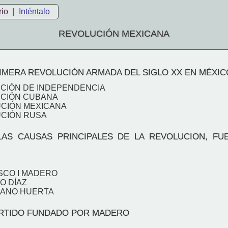
rio
|
Inténtalo
REVOLUCIÓN MEXICANA
IMERA REVOLUCIÓN ARMADA DEL SIGLO XX EN MÉXIC
UCIÓN DE INDEPENDENCIA
UCIÓN CUBANA
UCIÓN MEXICANA
UCIÓN RUSA
AS CAUSAS PRINCIPALES DE LA REVOLUCION, FUE
SCO I MADERO
IO DÍAZ
RIANO HUERTA
ARTIDO FUNDADO POR MADERO