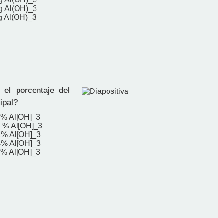
g Al(OH)_3
g Al(OH)_3
el porcentaje del
ipal?
9% Al[OH]_3
2 % Al[OH]_3
1% Al[OH]_3
4% Al[OH]_3
4% Al[OH]_3