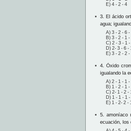
E) 4 - 2 - 4
3.
El ácido or
agua; igualand
A) 3 - 2 - 6 -
B) 3 - 2 - 1 -
C) 2 - 3 - 1 -
D) 2- 3 - 6 - 
E) 3 - 2 - 2 -
4.
Óxido cromo
igualando la e
A) 2 - 1 - 1 -
B) 1 - 2 - 1 -
C) 2- 1 - 2 - 
D) 1 - 1 - 1 -
E) 1 - 2- 2 - 
5.
amoníaco r
ecuación, los
A) 4 - 5 - 4 -