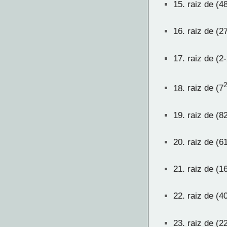
15.
raiz de (4
16.
raiz de (2
17.
raiz de (2-
18.
raiz de (7
19.
raiz de (8
20.
raiz de (6
21.
raiz de (1
22.
raiz de (4
23.
raiz de (2