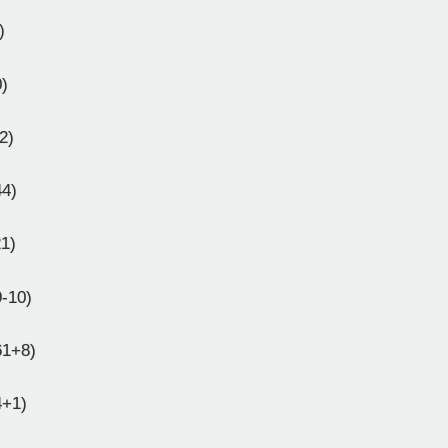
)
0)
2)
44)
21)
9-10)
61+8)
4+1)