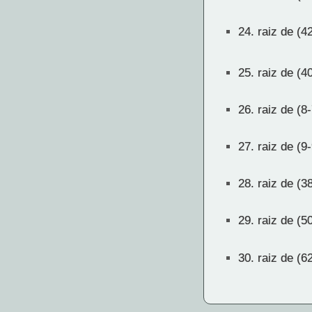
24.
raiz de (4
25.
raiz de (4
26.
raiz de (8-
27.
raiz de (9-
28.
raiz de (3
29.
raiz de (5
30.
raiz de (6