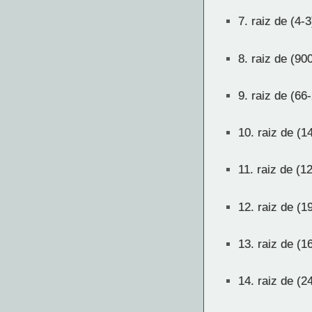
7.
raiz de (4-3
8.
raiz de (90
9.
raiz de (66-
10.
raiz de (1
11.
raiz de (1
12.
raiz de (1
13.
raiz de (1
14.
raiz de (2