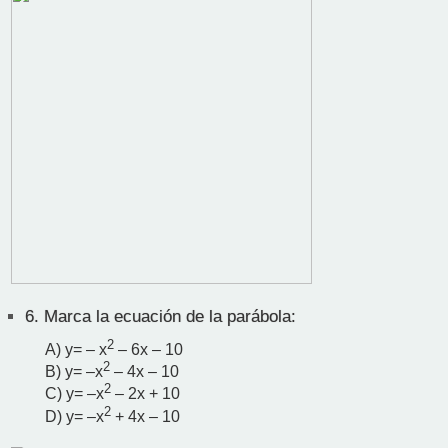
6.
Marca la ecuación de la parábola:
2
A) y= – x
– 6x – 10
2
B) y= –x
– 4x – 10
2
C) y= –x
– 2x + 10
2
D) y= –x
+ 4x – 10