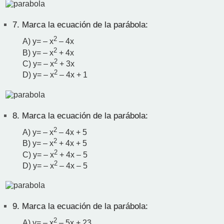
7.
Marca la ecuación de la parábola:
2
A) y= – x
– 4x
2
B) y= – x
+ 4x
2
C) y= – x
+ 3x
2
D) y= – x
– 4x + 1
8.
Marca la ecuación de la parábola:
2
A) y= – x
– 4x + 5
2
B) y= – x
+ 4x + 5
2
C) y= – x
+ 4x – 5
2
D) y= – x
– 4x – 5
9.
Marca la ecuación de la parábola:
2
A) y= – x
– 5x + 23