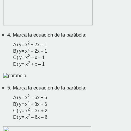
4.
Marca la ecuación de la parábola:
2
A) y= x
+ 2x – 1
2
B) y= x
– 2x – 1
2
C) y= x
– x – 1
2
D) y= x
+ x – 1
5.
Marca la ecuación de la parábola:
2
A) y= x
– 6x + 6
2
B) y= x
+ 3x + 6
2
C) y= x
– 3x + 2
2
D) y= x
– 6x – 6