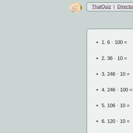
ThatQuiz
|
Directo
1.
6 · 100 =
2.
36 · 10 =
3.
246 · 10 =
4.
246 · 100 =
5.
106 · 10 =
6.
120 · 10 =