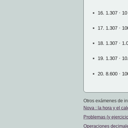
16.
1.307 · 10
17.
1.307 · 10
18.
1.307 · 1.
19.
1.307 · 10
20.
8.600 · 10
Otros exámenes de int
Nova : la hora y el ca
Problemas (y ejercicio
Operaciones decimale