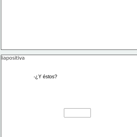
-¿Y éstos?