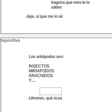
tragona que eres te lo 
sabes
-Jeje, sí que me lo sé
Los artrópodos son:
INSECTOS
MIRIAPODOS
ARACNIDOS
Y.....
-Uhmmm, qué ricos