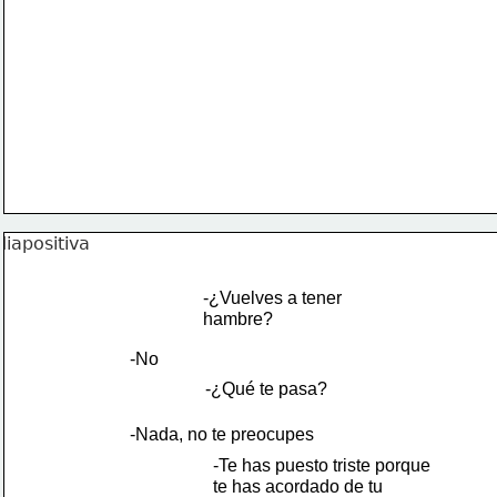
-¿Vuelves a tener 
hambre?
-No
-¿Qué te pasa?
-Nada, no te preocupes
-Te has puesto triste porque
te has acordado de tu 