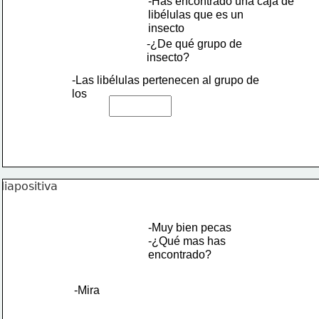
-Has encontrado una caja de 
libélulas que es un
insecto
-¿De qué grupo de 
insecto?
-Las libélulas pertenecen al grupo de
los
-Muy bien pecas
-¿Qué mas has
encontrado?
-Mira