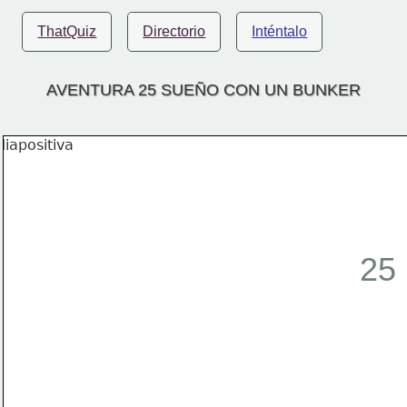
ThatQuiz
Directorio
Inténtalo
AVENTURA 25 SUEÑO CON UN BUNKER
25