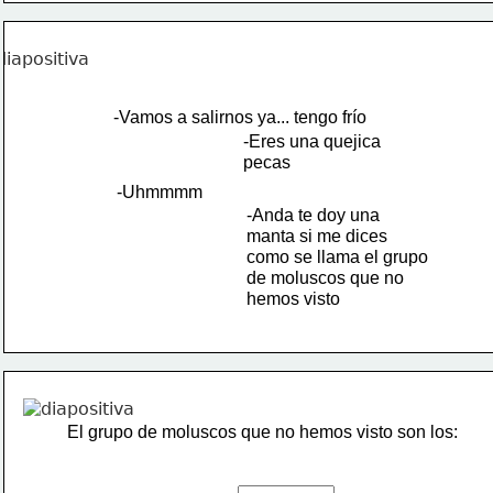
-Vamos a salirnos ya... tengo frío
-Eres una quejica 
pecas
-Uhmmmm
-Anda te doy una
manta si me dices
como se llama el grupo 
de moluscos que no
hemos visto
El grupo de moluscos que no hemos visto son los: