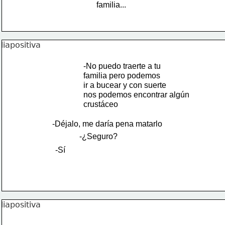
familia...
-No puedo traerte a tu 
familia pero podemos
ir a bucear y con suerte
nos podemos encontrar algún 
crustáceo
-Déjalo, me daría pena matarlo
-¿Seguro?
-Sí