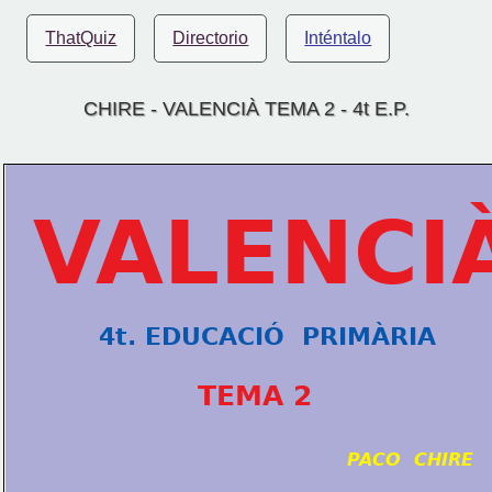
ThatQuiz
Directorio
Inténtalo
CHIRE - VALENCIÀ TEMA 2 - 4t E.P.
VALENCI
4t. EDUCACIÓ  PRIMÀRIA
TEMA 2
PACO  CHIRE