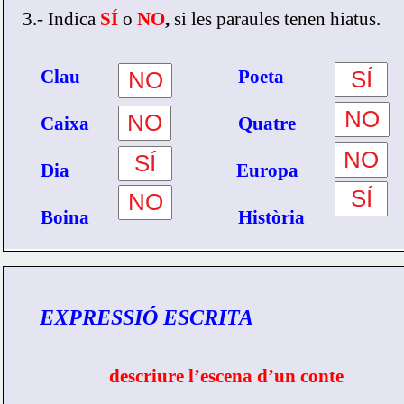
3.- Indica 
SÍ
o 
NO
,
 si les paraules tenen hiatus.
    Clau                                   Poeta
    Caixa                                 Quatre
    Dia                                     Europa
    Boina                                 Història
EXPRESSIÓ ESCRITA
      Per a 
descriure l’escena d’un conte
 és 