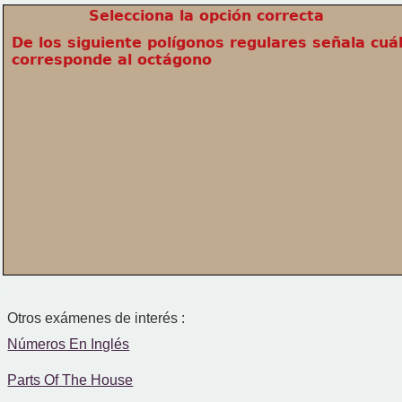
Selecciona la opción correcta
De los siguiente polígonos regulares señala cuál
corresponde al octágono
Otros exámenes de interés :
Números En Inglés
Parts Of The House