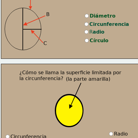
B
Diámetro
Circunferencia
R
adio
Círculo
C
¿Cómo se llama la superficie limitada por 
la circunferencia?
(la parte amarilla)
Radio
Circunferencia