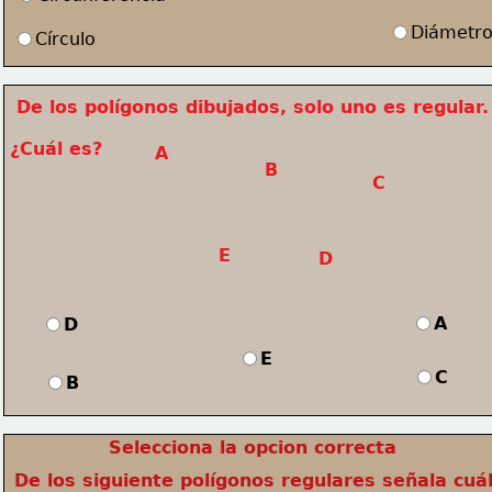
Diámetr
Círculo
 De los polígonos dibujados, solo uno es regular.
¿Cuál es?
A
B
C
E
D
A
D
E
C
B
Selecciona la opcion correcta
De los siguiente polígonos regulares señala cuál