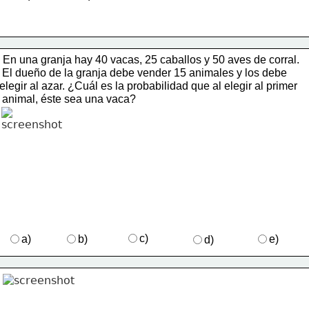
En una granja hay 40 vacas, 25 caballos y 50 aves de corral. 
   El dueño de la granja debe vender 15 animales y los debe 
  elegir al azar. ¿Cuál es la probabilidad que al elegir al primer 
   animal, éste sea una vaca? 
c)
a)
b)
e)
d)