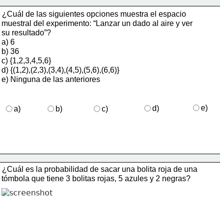
¿Cuál de las siguientes opciones muestra el espacio 
   muestral del experimento: “Lanzar un dado al aire y ver 
   su resultado”? 
a) 6 
b) 36 
c) {1,2,3,4,5,6} 
d) {(1,2),(2,3),(3,4),(4,5),(5,6),(6,6)}
e) Ninguna de las anteriores
e)
d)
a)
b)
c)
¿Cuál es la probabilidad de sacar una bolita roja de una 
   tómbola que tiene 3 bolitas rojas, 5 azules y 2 negras? 