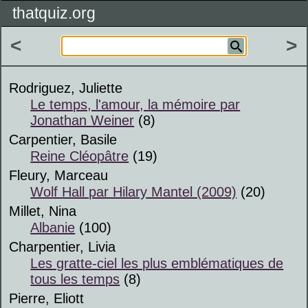
thatquiz.org
<
>
Rodriguez, Juliette
Le temps, l'amour, la mémoire par
Jonathan Weiner
(8)
Carpentier, Basile
Reine Cléopâtre
(19)
Fleury, Marceau
Wolf Hall par Hilary Mantel (2009)
(20)
Millet, Nina
Albanie
(100)
Charpentier, Livia
Les gratte-ciel les plus emblématiques de
tous les temps
(8)
Pierre, Eliott