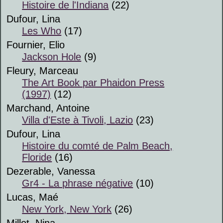
Histoire de l'Indiana
(22)
Dufour, Lina
Les Who
(17)
Fournier, Elio
Jackson Hole
(9)
Fleury, Marceau
The Art Book par Phaidon Press
(1997)
(12)
Marchand, Antoine
Villa d'Este à Tivoli, Lazio
(23)
Dufour, Lina
Histoire du comté de Palm Beach,
Floride
(16)
Dezerable, Vanessa
Gr4 - La phrase négative
(10)
Lucas, Maé
New York, New York
(26)