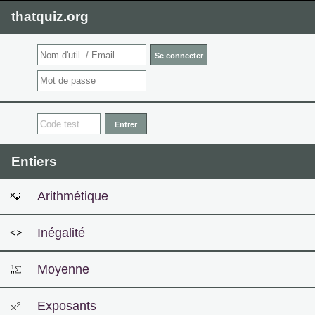
thatquiz.org
Entiers
Arithmétique
Inégalité
Moyenne
Exposants