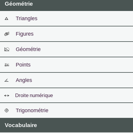
Géométrie
Triangles
Figures
Géométrie
Points
Angles
Droite numérique
Trigonométrie
Vocabulaire