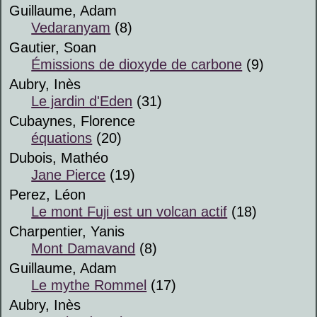
Guillaume, Adam
Vedaranyam
(8)
Gautier, Soan
Émissions de dioxyde de carbone
(9)
Aubry, Inès
Le jardin d'Eden
(31)
Cubaynes, Florence
équations
(20)
Dubois, Mathéo
Jane Pierce
(19)
Perez, Léon
Le mont Fuji est un volcan actif
(18)
Charpentier, Yanis
Mont Damavand
(8)
Guillaume, Adam
Le mythe Rommel
(17)
Aubry, Inès