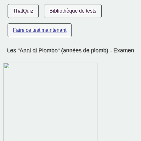
ThatQuiz
Bibliothèque de tests
Faire ce test maintenant
Les "Anni di Piombo" (années de plomb) - Examen