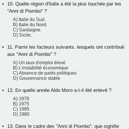
10.
Quelle région d'Italie a été la plus touchée par les
"Anni di Piombo" ?
A) Italie du Sud.
B) Italie du Nord.
C) Sardaigne.
D) Sicile.
11.
Parmi les facteurs suivants, lesquels ont contribué
aux "Anni di Piombo" ?
A) Un taux d'emploi élevé
B) L'instabilité économique
C) Absence de partis politiques
D) Gouvernance stable
12.
En quelle année Aldo Moro a-t-il été enlevé ?
A) 1978
B) 1975
C) 1985
D) 1980
13.
Dans le cadre des "Anni di Piombo", que signifie