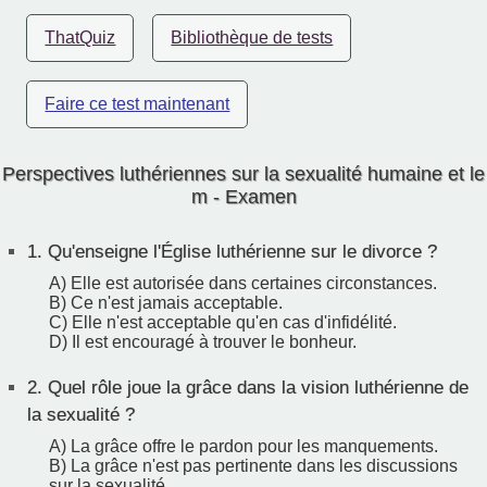
ThatQuiz
Bibliothèque de tests
Faire ce test maintenant
Perspectives luthériennes sur la sexualité humaine et le
m - Examen
1.
Qu'enseigne l'Église luthérienne sur le divorce ?
A) Elle est autorisée dans certaines circonstances.
B) Ce n'est jamais acceptable.
C) Elle n'est acceptable qu'en cas d'infidélité.
D) Il est encouragé à trouver le bonheur.
2.
Quel rôle joue la grâce dans la vision luthérienne de
la sexualité ?
A) La grâce offre le pardon pour les manquements.
B) La grâce n'est pas pertinente dans les discussions
sur la sexualité.