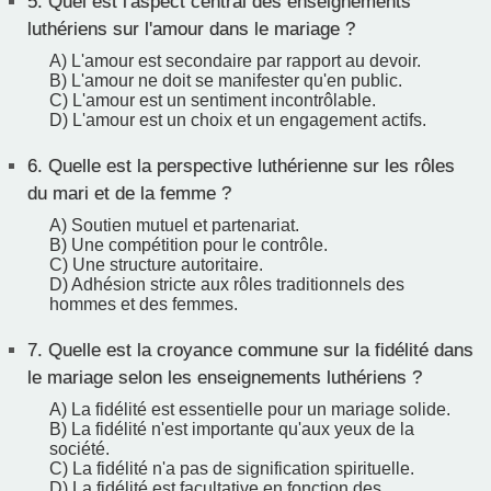
5.
Quel est l'aspect central des enseignements
luthériens sur l'amour dans le mariage ?
A) L'amour est secondaire par rapport au devoir.
B) L'amour ne doit se manifester qu'en public.
C) L'amour est un sentiment incontrôlable.
D) L'amour est un choix et un engagement actifs.
6.
Quelle est la perspective luthérienne sur les rôles
du mari et de la femme ?
A) Soutien mutuel et partenariat.
B) Une compétition pour le contrôle.
C) Une structure autoritaire.
D) Adhésion stricte aux rôles traditionnels des
hommes et des femmes.
7.
Quelle est la croyance commune sur la fidélité dans
le mariage selon les enseignements luthériens ?
A) La fidélité est essentielle pour un mariage solide.
B) La fidélité n'est importante qu'aux yeux de la
société.
C) La fidélité n'a pas de signification spirituelle.
D) La fidélité est facultative en fonction des