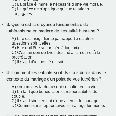
C) La grâce élimine la nécessité d'une vie morale.
D) La grâce ne s'applique qu'aux relations
conjugales.
3.
Quelle est la croyance fondamentale du
luthéranisme en matière de sexualité humaine ?
A) Elle est insignifiante par rapport à d'autres
questions spirituelles.
B) Elle doit être supprimée à tout prix.
C) C'est un don de Dieu destiné à l'amour et à la
procréation.
D) Il s'agit d'un péché en soi.
4.
Comment les enfants sont-ils considérés dans le
contexte du mariage d'un point de vue luthérien ?
A) comme des fardeaux qui compliquent la vie.
B) En tant que bénédiction et responsabilité du
couple.
C) Il s'agit simplement d'une attente du mariage.
D) Comme sans rapport avec le mariage lui-même.