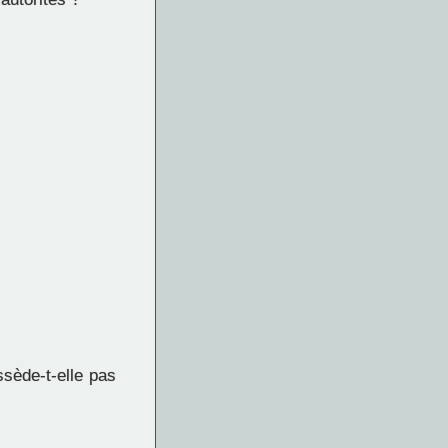
ssède-t-elle pas