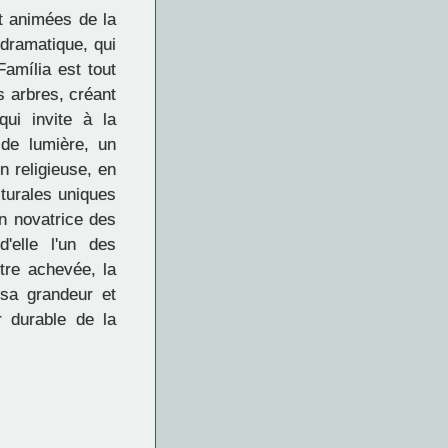
et animées de la
dramatique, qui
Família est tout
 arbres, créant
qui invite à la
de lumière, un
on religieuse, en
cturales uniques
on novatrice des
d'elle l'un des
tre achevée, la
 sa grandeur et
r durable de la