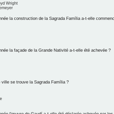
oyd Wright
iemeyer
nnée la construction de la Sagrada Família a-t-elle commen
née la façade de la Grande Nativité a-t-elle été achevée ?
ville se trouve la Sagrada Família ?
e
née l'œuvre de Gaudí a-t-elle été déclarée achevée par les 