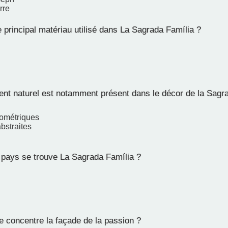
rre
 principal matériau utilisé dans La Sagrada Família ?
nt naturel est notamment présent dans le décor de la Sagr
éométriques
bstraites
pays se trouve La Sagrada Família ?
e concentre la façade de la passion ?