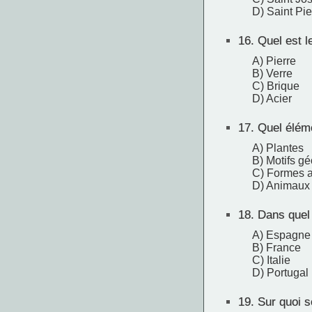
D) Saint Pie
16.
Quel est le
A) Pierre
B) Verre
C) Brique
D) Acier
17.
Quel éléme
A) Plantes
B) Motifs g
C) Formes a
D) Animaux
18.
Dans quel 
A) Espagne
B) France
C) Italie
D) Portugal
19.
Sur quoi s