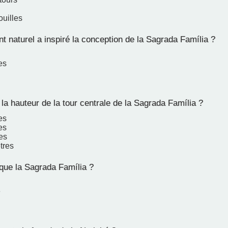
ouilles
 naturel a inspiré la conception de la Sagrada Família ?
es
la hauteur de la tour centrale de la Sagrada Família ?
es
es
es
tres
que la Sagrada Família ?
e