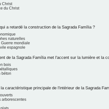
u Christ
e du Christ
ui a retardé la construction de la Sagrada Família ?
conomique
phes naturelles
 Guerre mondiale
ivile espagnole
t de la Sagrada Família met l'accent sur la lumière et la c
en bois
étalliques
n béton
la caractéristique principale de l'intérieur de la Sagrada Fam
ouverts
 arborescentes
plats