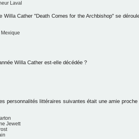
neur Laval
 Willa Cather "Death Comes for the Archbishop" se déroule
 Mexique
année Willa Cather est-elle décédée ?
s personnalités littéraires suivantes était une amie proche
arton
ne Jewett
rost
ain