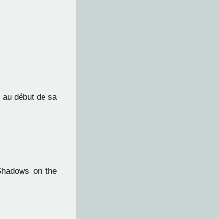
e au début de sa
"Shadows on the