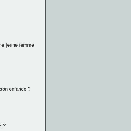
'une jeune femme
 son enfance ?
2 ?