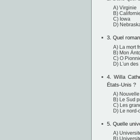
A) Virginie
B) Californi
C) Iowa
D) Nebrask
3.
Quel roman W
A) La mort 
B) Mon Ánt
C) O Pionnie
D) L'un des 
4.
Willa Cathe
États-Unis ?
A) Nouvelle
B) Le Sud p
C) Les gran
D) Le nord-
5.
Quelle unive
A) Universi
B) Universit