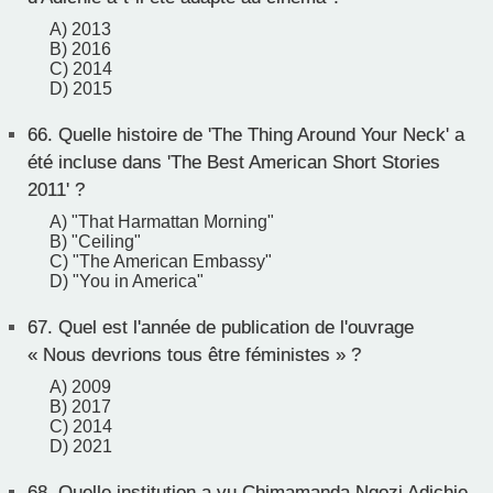
A) 2013
B) 2016
C) 2014
D) 2015
66.
Quelle histoire de 'The Thing Around Your Neck' a
été incluse dans 'The Best American Short Stories
2011' ?
A) "That Harmattan Morning"
B) "Ceiling"
C) "The American Embassy"
D) "You in America"
67.
Quel est l'année de publication de l'ouvrage
« Nous devrions tous être féministes » ?
A) 2009
B) 2017
C) 2014
D) 2021
68.
Quelle institution a vu Chimamanda Ngozi Adichie