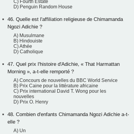
C) Fourth Estate
D) Penguin Random House
46.
Quelle est l'affiliation religieuse de Chimamanda
Ngozi Adichie ?
A) Musulmane
B) Hindouiste
C) Athée
D) Catholique
47.
Quel prix l'histoire d'Adichie, « That Harmattan
Morning », a-t-elle remporté ?
A) Concours de nouvelles du BBC World Service
B) Prix Caine pour la littérature africaine
C) Prix international David T. Wong pour les
nouvelles
D) Prix O. Henry
48.
Combien d'enfants Chimamanda Ngozi Adichie a-t-
elle ?
A) Un