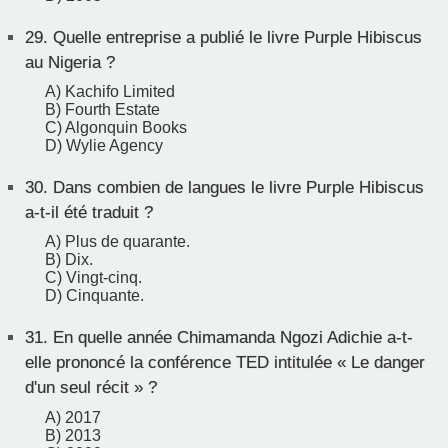
29.
Quelle entreprise a publié le livre Purple Hibiscus
au Nigeria ?
A) Kachifo Limited
B) Fourth Estate
C) Algonquin Books
D) Wylie Agency
30.
Dans combien de langues le livre Purple Hibiscus
a-t-il été traduit ?
A) Plus de quarante.
B) Dix.
C) Vingt-cinq.
D) Cinquante.
31.
En quelle année Chimamanda Ngozi Adichie a-t-
elle prononcé la conférence TED intitulée « Le danger
d'un seul récit » ?
A) 2017
B) 2013