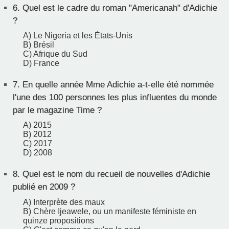
6.
Quel est le cadre du roman "Americanah" d'Adichie
?
A) Le Nigeria et les États-Unis
B) Brésil
C) Afrique du Sud
D) France
7.
En quelle année Mme Adichie a-t-elle été nommée
l'une des 100 personnes les plus influentes du monde
par le magazine Time ?
A) 2015
B) 2012
C) 2017
D) 2008
8.
Quel est le nom du recueil de nouvelles d'Adichie
publié en 2009 ?
A) Interprète des maux
B) Chère Ijeawele, ou un manifeste féministe en
quinze propositions