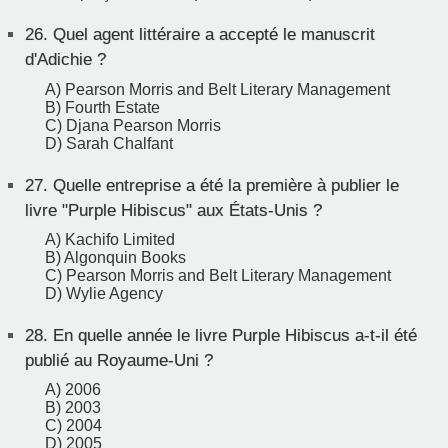
26.
Quel agent littéraire a accepté le manuscrit
d'Adichie ?
A) Pearson Morris and Belt Literary Management
B) Fourth Estate
C) Djana Pearson Morris
D) Sarah Chalfant
27.
Quelle entreprise a été la première à publier le
livre "Purple Hibiscus" aux États-Unis ?
A) Kachifo Limited
B) Algonquin Books
C) Pearson Morris and Belt Literary Management
D) Wylie Agency
28.
En quelle année le livre Purple Hibiscus a-t-il été
publié au Royaume-Uni ?
A) 2006
B) 2003
C) 2004
D) 2005