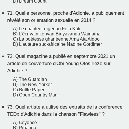
D) Dream Count
71.
Quelle personne, proche d'Adichie, a publiquement
révélé son orientation sexuelle en 2014 ?
A) Le chanteur nigérian Fela Kuti
B) L'écrivain kényan Binyavanga Wainaina
C) La poétesse ghanéenne Ama Ata Aidoo
D) L'auteure sud-africaine Nadine Gordimer
72.
Quel magazine a publié en septembre 2021 un
article de couverture d'Obi-Young Otosirieze sur
Adichie ?
A) The Guardian
B) The New Yorker
C) Brittle Paper
D) Open Country Mag
73.
Quel artiste a utilisé des extraits de la conférence
TEDx d'Adichie dans la chanson "Flawless" ?
A) Beyoncé
B) Rihanna