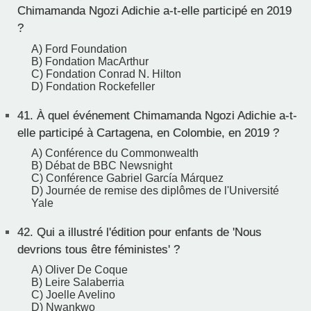
Chimamanda Ngozi Adichie a-t-elle participé en 2019
?
A) Ford Foundation
B) Fondation MacArthur
C) Fondation Conrad N. Hilton
D) Fondation Rockefeller
41.
À quel événement Chimamanda Ngozi Adichie a-t-
elle participé à Cartagena, en Colombie, en 2019 ?
A) Conférence du Commonwealth
B) Débat de BBC Newsnight
C) Conférence Gabriel García Márquez
D) Journée de remise des diplômes de l'Université
Yale
42.
Qui a illustré l'édition pour enfants de 'Nous
devrions tous être féministes' ?
A) Oliver De Coque
B) Leire Salaberria
C) Joelle Avelino
D) Nwankwo