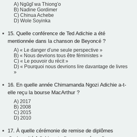
A) Ngũgĩ wa Thiong'o
B) Nadine Gordimer
C) Chinua Achebe
D) Wole Soyinka
15.
Quelle conférence de Ted Adichie a été
mentionnée dans la chanson de Beyoncé ?
A) « Le danger d'une seule perspective »
B) « Nous devrions tous être féministes »
C) « Le pouvoir du récit »
D) « Pourquoi nous devrions lire davantage de livres
»
16.
En quelle année Chimamanda Ngozi Adichie a-t-
elle reçu la bourse MacArthur ?
A) 2017
B) 2008
C) 2015
D) 2010
17.
À quelle cérémonie de remise de diplômes