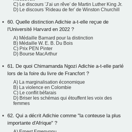
C) Le discours 'J'ai un rêve' de Martin Luther King Jr.
D) Le discours 'Rideau de fer' de Winston Churchill
60.
Quelle distinction Adichie a-t-elle reçue de
l'Université Harvard en 2022 ?
A) Médaille Barnard pour la distinction
B) Médaille W. E. B. Du Bois
C) Prix PEN Pinter
D) Bourse MacArthur
61.
De quoi Chimamanda Ngozi Adichie a-t-elle parlé
lors de la foire du livre de Francfort ?
A) La marginalisation économique
B) La violence en Colombie
C) Le conflit béfarais
D) Briser les schémas qui étouffent les voix des
femmes
62.
Qui a décrit Adichie comme "la conteuse la plus
importante d'Afrique" ?
A) Ernest Emenyonu