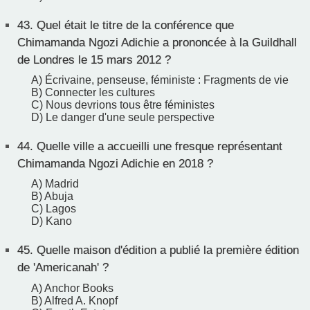
43.
Quel était le titre de la conférence que
Chimamanda Ngozi Adichie a prononcée à la Guildhall
de Londres le 15 mars 2012 ?
A) Écrivaine, penseuse, féministe : Fragments de vie
B) Connecter les cultures
C) Nous devrions tous être féministes
D) Le danger d'une seule perspective
44.
Quelle ville a accueilli une fresque représentant
Chimamanda Ngozi Adichie en 2018 ?
A) Madrid
B) Abuja
C) Lagos
D) Kano
45.
Quelle maison d'édition a publié la première édition
de 'Americanah' ?
A) Anchor Books
B) Alfred A. Knopf