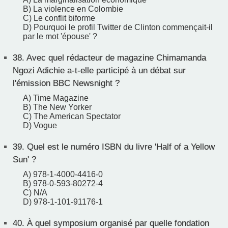
B) La violence en Colombie
C) Le conflit biforme
D) Pourquoi le profil Twitter de Clinton commençait-il
par le mot 'épouse' ?
38.
Avec quel rédacteur de magazine Chimamanda
Ngozi Adichie a-t-elle participé à un débat sur
l'émission BBC Newsnight ?
A) Time Magazine
B) The New Yorker
C) The American Spectator
D) Vogue
39.
Quel est le numéro ISBN du livre 'Half of a Yellow
Sun' ?
A) 978-1-4000-4416-0
B) 978-0-593-80272-4
C) N/A
D) 978-1-101-91176-1
40.
À quel symposium organisé par quelle fondation