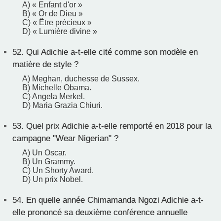
A) « Enfant d'or »
B) « Or de Dieu »
C) « Être précieux »
D) « Lumière divine »
52.
Qui Adichie a-t-elle cité comme son modèle en
matière de style ?
A) Meghan, duchesse de Sussex.
B) Michelle Obama.
C) Angela Merkel.
D) Maria Grazia Chiuri.
53.
Quel prix Adichie a-t-elle remporté en 2018 pour la
campagne "Wear Nigerian" ?
A) Un Oscar.
B) Un Grammy.
C) Un Shorty Award.
D) Un prix Nobel.
54.
En quelle année Chimamanda Ngozi Adichie a-t-
elle prononcé sa deuxième conférence annuelle