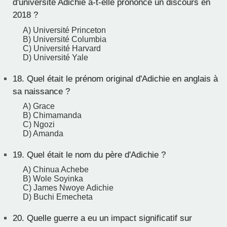
d'université Adichie a-t-elle prononcé un discours en
2018 ?
A) Université Princeton
B) Université Columbia
C) Université Harvard
D) Université Yale
18.
Quel était le prénom original d'Adichie en anglais à
sa naissance ?
A) Grace
B) Chimamanda
C) Ngozi
D) Amanda
19.
Quel était le nom du père d'Adichie ?
A) Chinua Achebe
B) Wole Soyinka
C) James Nwoye Adichie
D) Buchi Emecheta
20.
Quelle guerre a eu un impact significatif sur