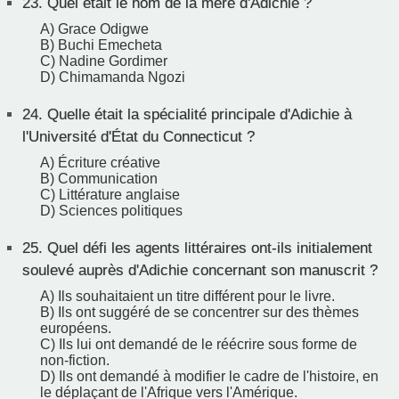
23.
Quel était le nom de la mère d'Adichie ?
A) Grace Odigwe
B) Buchi Emecheta
C) Nadine Gordimer
D) Chimamanda Ngozi
24.
Quelle était la spécialité principale d'Adichie à
l'Université d'État du Connecticut ?
A) Écriture créative
B) Communication
C) Littérature anglaise
D) Sciences politiques
25.
Quel défi les agents littéraires ont-ils initialement
soulevé auprès d'Adichie concernant son manuscrit ?
A) Ils souhaitaient un titre différent pour le livre.
B) Ils ont suggéré de se concentrer sur des thèmes
européens.
C) Ils lui ont demandé de le réécrire sous forme de
non-fiction.
D) Ils ont demandé à modifier le cadre de l'histoire, en
le déplaçant de l'Afrique vers l'Amérique.