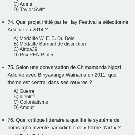
C) Adele
D) Taylor Swift
74.
Quel projet initié par le Hay Festival a sélectionné
Adichie en 2014 ?
A) Médaille W. E. B. Du Bois
B) Médaille Barnard de distinction
C) Africa39
D) Prix PEN Pinter
75.
Selon une conversation de Chimamanda Ngozi
Adichie avec Binyavanga Wainaina en 2011, quel
thème est central dans ses œuvres ?
A) Guerre
B) Identité
C) Colonialisme
D) Amour
76.
Quel critique littéraire a qualifié le système de
noms Igbo inventé par Adichie de « forme d'art » ?