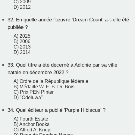
C) 2009
D) 2012
32.
En quelle année l'œuvre 'Dream Count' a-t-elle été
publiée ?
A) 2025
B) 2006
C) 2013
D) 2014
33.
Quel titre a été décerné à Adichie par sa ville
natale en décembre 2022 ?
A) Ordre de la République fédérale
B) Médaille W. E. B. Du Bois
C) Prix PEN Pinter
D) "Odeluwa"
34.
Quel éditeur a publié 'Purple Hibiscus' ?
A) Fourth Estate
B) Anchor Books
C) Alfred A. Knopf