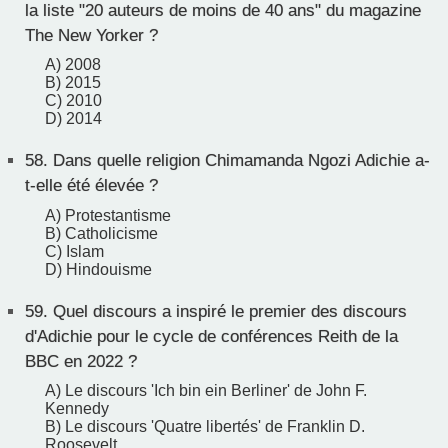
la liste "20 auteurs de moins de 40 ans" du magazine
The New Yorker ?
A) 2008
B) 2015
C) 2010
D) 2014
58.
Dans quelle religion Chimamanda Ngozi Adichie a-
t-elle été élevée ?
A) Protestantisme
B) Catholicisme
C) Islam
D) Hindouisme
59.
Quel discours a inspiré le premier des discours
d'Adichie pour le cycle de conférences Reith de la
BBC en 2022 ?
A) Le discours 'Ich bin ein Berliner' de John F.
Kennedy
B) Le discours 'Quatre libertés' de Franklin D.
Roosevelt