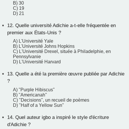
B) 30
C) 19
D) 21
12.
Quelle université Adichie a-t-elle fréquentée en
premier aux États-Unis ?
A) L'Université Yale
B) L'Université Johns Hopkins
C) L'Université Drexel, située à Philadelphie, en
Pennsylvanie
D) L'Université Harvard
13.
Quelle a été la première œuvre publiée par Adichie
?
A) "Purple Hibiscus"
B) "Americanah"
C) "Decisions", un recueil de poèmes
D) "Half of a Yellow Sun"
14.
Quel auteur igbo a inspiré le style d'écriture
d'Adichie ?