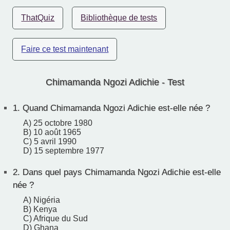
ThatQuiz
Bibliothèque de tests
Faire ce test maintenant
Chimamanda Ngozi Adichie - Test
1.
Quand Chimamanda Ngozi Adichie est-elle née ?
A) 25 octobre 1980
B) 10 août 1965
C) 5 avril 1990
D) 15 septembre 1977
2.
Dans quel pays Chimamanda Ngozi Adichie est-elle
née ?
A) Nigéria
B) Kenya
C) Afrique du Sud
D) Ghana