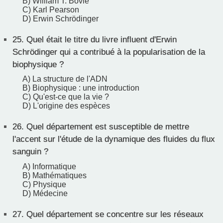
B) William T. Bovie
C) Karl Pearson
D) Erwin Schrödinger
25.
Quel était le titre du livre influent d'Erwin
Schrödinger qui a contribué à la popularisation de la
biophysique ?
A) La structure de l'ADN
B) Biophysique : une introduction
C) Qu'est-ce que la vie ?
D) L'origine des espèces
26.
Quel département est susceptible de mettre
l'accent sur l'étude de la dynamique des fluides du flux
sanguin ?
A) Informatique
B) Mathématiques
C) Physique
D) Médecine
27.
Quel département se concentre sur les réseaux