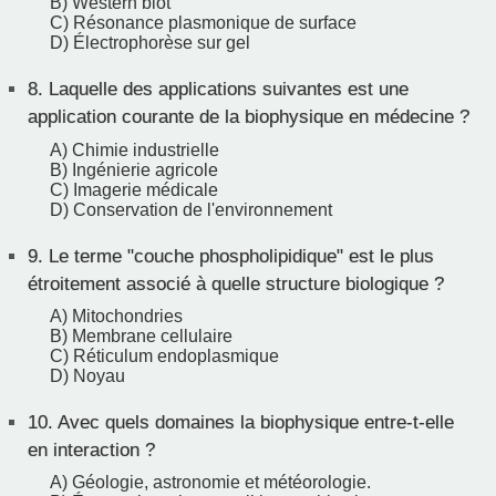
B) Western blot
C) Résonance plasmonique de surface
D) Électrophorèse sur gel
8.
Laquelle des applications suivantes est une
application courante de la biophysique en médecine ?
A) Chimie industrielle
B) Ingénierie agricole
C) Imagerie médicale
D) Conservation de l'environnement
9.
Le terme "couche phospholipidique" est le plus
étroitement associé à quelle structure biologique ?
A) Mitochondries
B) Membrane cellulaire
C) Réticulum endoplasmique
D) Noyau
10.
Avec quels domaines la biophysique entre-t-elle
en interaction ?
A) Géologie, astronomie et météorologie.