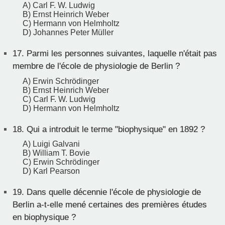
A) Carl F. W. Ludwig
B) Ernst Heinrich Weber
C) Hermann von Helmholtz
D) Johannes Peter Müller
17.
Parmi les personnes suivantes, laquelle n'était pas
membre de l'école de physiologie de Berlin ?
A) Erwin Schrödinger
B) Ernst Heinrich Weber
C) Carl F. W. Ludwig
D) Hermann von Helmholtz
18.
Qui a introduit le terme "biophysique" en 1892 ?
A) Luigi Galvani
B) William T. Bovie
C) Erwin Schrödinger
D) Karl Pearson
19.
Dans quelle décennie l'école de physiologie de
Berlin a-t-elle mené certaines des premières études
en biophysique ?