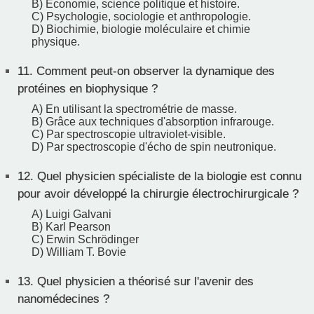
B) Économie, science politique et histoire.
C) Psychologie, sociologie et anthropologie.
D) Biochimie, biologie moléculaire et chimie
physique.
11.
Comment peut-on observer la dynamique des
protéines en biophysique ?
A) En utilisant la spectrométrie de masse.
B) Grâce aux techniques d'absorption infrarouge.
C) Par spectroscopie ultraviolet-visible.
D) Par spectroscopie d'écho de spin neutronique.
12.
Quel physicien spécialiste de la biologie est connu
pour avoir développé la chirurgie électrochirurgicale ?
A) Luigi Galvani
B) Karl Pearson
C) Erwin Schrödinger
D) William T. Bovie
13.
Quel physicien a théorisé sur l'avenir des
nanomédecines ?