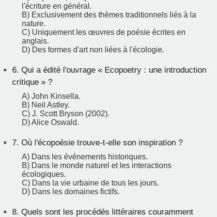
l'écriture en général.
B) Exclusivement des thèmes traditionnels liés à la
nature.
C) Uniquement les œuvres de poésie écrites en
anglais.
D) Des formes d'art non liées à l'écologie.
6.
Qui a édité l'ouvrage « Ecopoetry : une introduction
critique » ?
A) John Kinsella.
B) Neil Astley.
C) J. Scott Bryson (2002).
D) Alice Oswald.
7.
Où l'écopoésie trouve-t-elle son inspiration ?
A) Dans les événements historiques.
B) Dans le monde naturel et les interactions
écologiques.
C) Dans la vie urbaine de tous les jours.
D) Dans les domaines fictifs.
8.
Quels sont les procédés littéraires couramment