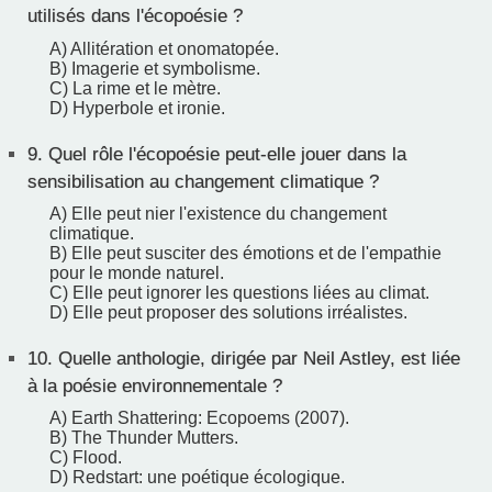
utilisés dans l'écopoésie ?
A) Allitération et onomatopée.
B) Imagerie et symbolisme.
C) La rime et le mètre.
D) Hyperbole et ironie.
9.
Quel rôle l'écopoésie peut-elle jouer dans la
sensibilisation au changement climatique ?
A) Elle peut nier l'existence du changement
climatique.
B) Elle peut susciter des émotions et de l'empathie
pour le monde naturel.
C) Elle peut ignorer les questions liées au climat.
D) Elle peut proposer des solutions irréalistes.
10.
Quelle anthologie, dirigée par Neil Astley, est liée
à la poésie environnementale ?
A) Earth Shattering: Ecopoems (2007).
B) The Thunder Mutters.
C) Flood.
D) Redstart: une poétique écologique.