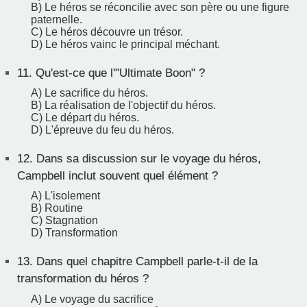
B) Le héros se réconcilie avec son père ou une figure
paternelle.
C) Le héros découvre un trésor.
D) Le héros vainc le principal méchant.
11.
Qu'est-ce que l'"Ultimate Boon" ?
A) Le sacrifice du héros.
B) La réalisation de l'objectif du héros.
C) Le départ du héros.
D) L'épreuve du feu du héros.
12.
Dans sa discussion sur le voyage du héros,
Campbell inclut souvent quel élément ?
A) L'isolement
B) Routine
C) Stagnation
D) Transformation
13.
Dans quel chapitre Campbell parle-t-il de la
transformation du héros ?
A) Le voyage du sacrifice