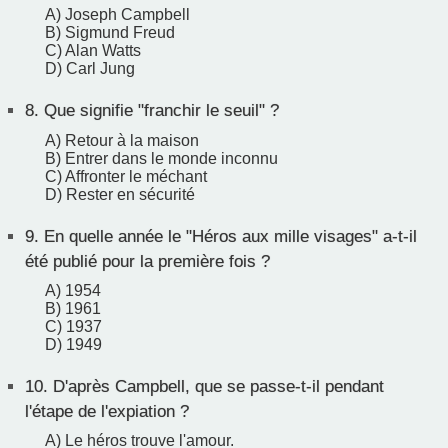
A) Joseph Campbell
B) Sigmund Freud
C) Alan Watts
D) Carl Jung
8.
Que signifie "franchir le seuil" ?
A) Retour à la maison
B) Entrer dans le monde inconnu
C) Affronter le méchant
D) Rester en sécurité
9.
En quelle année le "Héros aux mille visages" a-t-il
été publié pour la première fois ?
A) 1954
B) 1961
C) 1937
D) 1949
10.
D'après Campbell, que se passe-t-il pendant
l'étape de l'expiation ?
A) Le héros trouve l'amour.