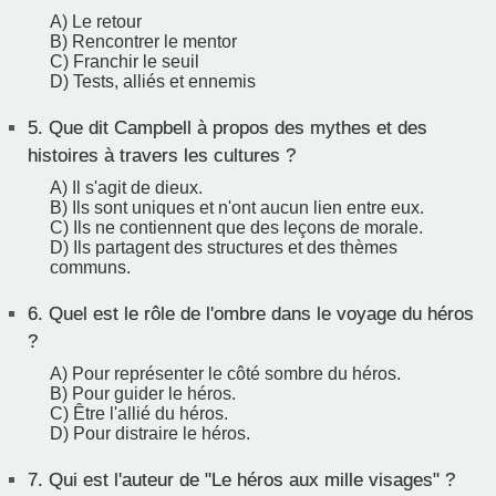
A) Le retour
B) Rencontrer le mentor
C) Franchir le seuil
D) Tests, alliés et ennemis
5.
Que dit Campbell à propos des mythes et des
histoires à travers les cultures ?
A) Il s'agit de dieux.
B) Ils sont uniques et n'ont aucun lien entre eux.
C) Ils ne contiennent que des leçons de morale.
D) Ils partagent des structures et des thèmes
communs.
6.
Quel est le rôle de l'ombre dans le voyage du héros
?
A) Pour représenter le côté sombre du héros.
B) Pour guider le héros.
C) Être l'allié du héros.
D) Pour distraire le héros.
7.
Qui est l'auteur de "Le héros aux mille visages" ?