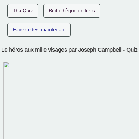
ThatQuiz
Bibliothèque de tests
Faire ce test maintenant
Le héros aux mille visages par Joseph Campbell - Quiz