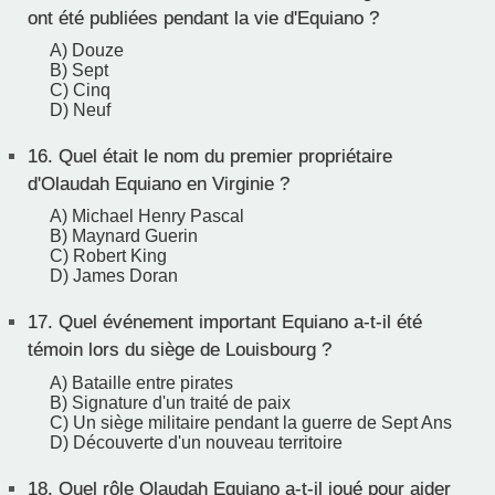
ont été publiées pendant la vie d'Equiano ?
A) Douze
B) Sept
C) Cinq
D) Neuf
16.
Quel était le nom du premier propriétaire
d'Olaudah Equiano en Virginie ?
A) Michael Henry Pascal
B) Maynard Guerin
C) Robert King
D) James Doran
17.
Quel événement important Equiano a-t-il été
témoin lors du siège de Louisbourg ?
A) Bataille entre pirates
B) Signature d'un traité de paix
C) Un siège militaire pendant la guerre de Sept Ans
D) Découverte d'un nouveau territoire
18.
Quel rôle Olaudah Equiano a-t-il joué pour aider