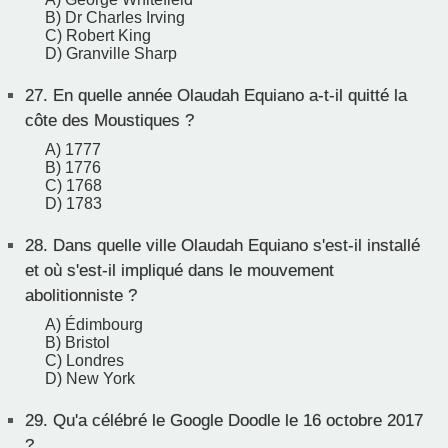
B) Dr Charles Irving
C) Robert King
D) Granville Sharp
27.
En quelle année Olaudah Equiano a-t-il quitté la
côte des Moustiques ?
A) 1777
B) 1776
C) 1768
D) 1783
28.
Dans quelle ville Olaudah Equiano s'est-il installé
et où s'est-il impliqué dans le mouvement
abolitionniste ?
A) Édimbourg
B) Bristol
C) Londres
D) New York
29.
Qu'a célébré le Google Doodle le 16 octobre 2017
?