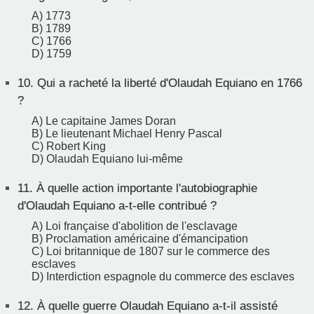
A) 1773
B) 1789
C) 1766
D) 1759
10.
Qui a racheté la liberté d'Olaudah Equiano en 1766
?
A) Le capitaine James Doran
B) Le lieutenant Michael Henry Pascal
C) Robert King
D) Olaudah Equiano lui-même
11.
À quelle action importante l'autobiographie
d'Olaudah Equiano a-t-elle contribué ?
A) Loi française d'abolition de l'esclavage
B) Proclamation américaine d'émancipation
C) Loi britannique de 1807 sur le commerce des
esclaves
D) Interdiction espagnole du commerce des esclaves
12.
À quelle guerre Olaudah Equiano a-t-il assisté