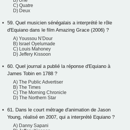
B) Une
C) Quatre
D) Deux
59.
Quel musicien sénégalais a interprété le rôle
d'Equiano dans le film Amazing Grace (2006) ?
A) Youssou N'Dour
B) Israel Oyelumade
C) Louis Mahoney
D) Jeffery Kissoon
60.
Quel journal a publié la réponse d'Equiano à
James Tobin en 1788 ?
A) The Public Advertiser
B) The Times
C) The Morning Chronicle
D) The Northern Star
61.
Dans le court métrage d'animation de Jason
Young, réalisé en 2007, qui a interprété Equiano ?
A) Danny Sapani