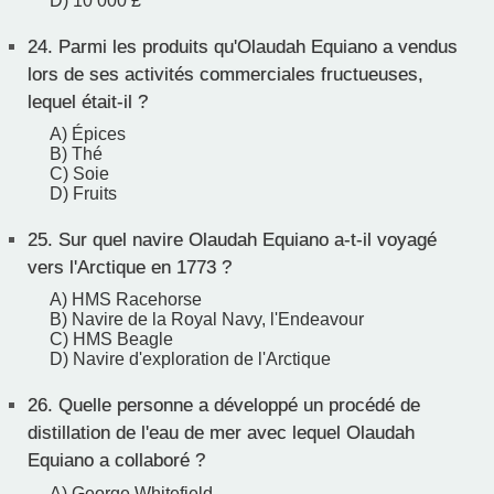
D) 10 000 £
24.
Parmi les produits qu'Olaudah Equiano a vendus
lors de ses activités commerciales fructueuses,
lequel était-il ?
A) Épices
B) Thé
C) Soie
D) Fruits
25.
Sur quel navire Olaudah Equiano a-t-il voyagé
vers l'Arctique en 1773 ?
A) HMS Racehorse
B) Navire de la Royal Navy, l'Endeavour
C) HMS Beagle
D) Navire d'exploration de l'Arctique
26.
Quelle personne a développé un procédé de
distillation de l'eau de mer avec lequel Olaudah
Equiano a collaboré ?
A) George Whitefield