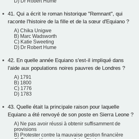
D) Dr Robert Hume
41.
Qui a écrit le roman historique "Remnant", qui
raconte l'histoire de la fille et de la sœur d'Equiano ?
A) Chika Unigwe
B) Marc Wadsworth
C) Katie Sweeting
D) Dr Robert Hume
42.
En quelle année Equiano s'est-il impliqué dans
l'aide aux populations noires pauvres de Londres ?
A) 1791
B) 1800
C) 1776
D) 1783
43.
Quelle était la principale raison pour laquelle
Equiano a été renvoyé de son poste en Sierra Leone ?
A) Ne pas avoir réussi à obtenir suffisamment de
provisions
B) Protester contre la mauvaise gestion financière