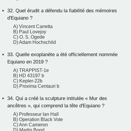
32.
Quel érudit a défendu la fiabilité des mémoires
d'Equiano ?
A) Vincent Carretta
B) Paul Lovejoy
C) O. S. Ogede
D) Adam Hochschild
33.
Quelle exoplanète a été officiellement nommée
Equiano en 2019 ?
A) TRAPPIST-1e
B) HD 43197 b
C) Kepler-22b
D) Proxima Centauri b
34.
Qui a créé la sculpture intitulée « Mur des
ancêtres », qui comprend la tête d'Equiano ?
A) Professeur Ian Hall
B) Operation Black Vote
C) Ann Cameron
D) Martin Bond