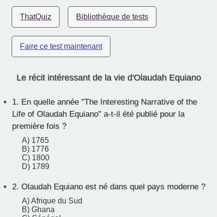
ThatQuiz
Bibliothèque de tests
Faire ce test maintenant
Le récit intéressant de la vie d'Olaudah Equiano
1.
En quelle année "The Interesting Narrative of the
Life of Olaudah Equiano" a-t-il été publié pour la
première fois ?
A) 1765
B) 1776
C) 1800
D) 1789
2.
Olaudah Equiano est né dans quel pays moderne ?
A) Afrique du Sud
B) Ghana