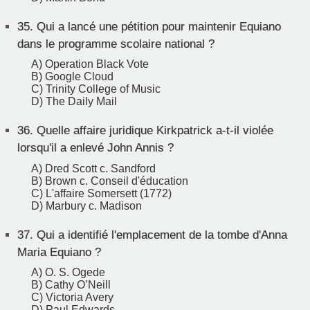
35.
Qui a lancé une pétition pour maintenir Equiano
dans le programme scolaire national ?
A) Operation Black Vote
B) Google Cloud
C) Trinity College of Music
D) The Daily Mail
36.
Quelle affaire juridique Kirkpatrick a-t-il violée
lorsqu'il a enlevé John Annis ?
A) Dred Scott c. Sandford
B) Brown c. Conseil d'éducation
C) L'affaire Somersett (1772)
D) Marbury c. Madison
37.
Qui a identifié l'emplacement de la tombe d'Anna
Maria Equiano ?
A) O. S. Ogede
B) Cathy O’Neill
C) Victoria Avery
D) Paul Edwards