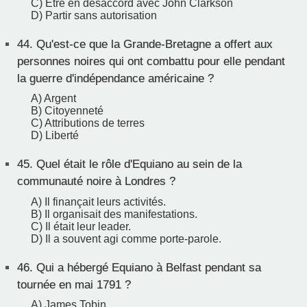
C) Être en désaccord avec John Clarkson
D) Partir sans autorisation
44.
Qu'est-ce que la Grande-Bretagne a offert aux
personnes noires qui ont combattu pour elle pendant
la guerre d'indépendance américaine ?
A) Argent
B) Citoyenneté
C) Attributions de terres
D) Liberté
45.
Quel était le rôle d'Equiano au sein de la
communauté noire à Londres ?
A) Il finançait leurs activités.
B) Il organisait des manifestations.
C) Il était leur leader.
D) Il a souvent agi comme porte-parole.
46.
Qui a hébergé Equiano à Belfast pendant sa
tournée en mai 1791 ?
A) James Tobin