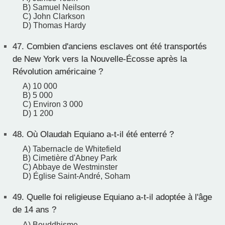
B) Samuel Neilson
C) John Clarkson
D) Thomas Hardy
47.
Combien d'anciens esclaves ont été transportés
de New York vers la Nouvelle-Écosse après la
Révolution américaine ?
A) 10 000
B) 5 000
C) Environ 3 000
D) 1 200
48.
Où Olaudah Equiano a-t-il été enterré ?
A) Tabernacle de Whitefield
B) Cimetière d'Abney Park
C) Abbaye de Westminster
D) Église Saint-André, Soham
49.
Quelle foi religieuse Equiano a-t-il adoptée à l'âge
de 14 ans ?
A) Bouddhisme