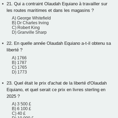
21.
Qui a contraint Olaudah Equiano à travailler sur
les routes maritimes et dans les magasins ?
A) George Whitefield
B) Dr Charles Irving
C) Robert King
D) Granville Sharp
22.
En quelle année Olaudah Equiano a-t-il obtenu sa
liberté ?
A) 1766
B) 1787
C) 1765
D) 1773
23.
Quel était le prix d'achat de la liberté d'Olaudah
Equiano, et quel serait ce prix en livres sterling en
2025 ?
A) 3 500 £
B) 6 100 £
C) 40 £