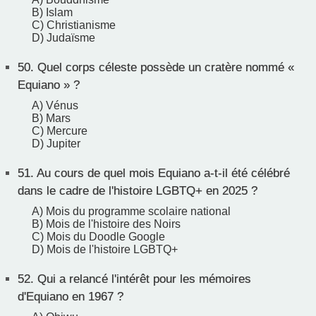
B) Islam
C) Christianisme
D) Judaïsme
50.
Quel corps céleste possède un cratère nommé «
Equiano » ?
A) Vénus
B) Mars
C) Mercure
D) Jupiter
51.
Au cours de quel mois Equiano a-t-il été célébré
dans le cadre de l'histoire LGBTQ+ en 2025 ?
A) Mois du programme scolaire national
B) Mois de l'histoire des Noirs
C) Mois du Doodle Google
D) Mois de l'histoire LGBTQ+
52.
Qui a relancé l'intérêt pour les mémoires
d'Equiano en 1967 ?