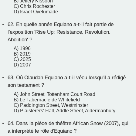
B) Jeffery Kissoon
C) Chris Rochester
D) Israel Oyelumade
62.
En quelle année Equiano a-t-il fait partie de
l'exposition 'Rise Up: Resistance, Revolution,
Abolition' ?
A) 1996
B) 2019
C) 2025
D) 2007
63.
Où Olaudah Equiano a-t-il vécu lorsqu'il a rédigé
son testament ?
A) John Street, Tottenham Court Road
B) Le Tabernacle de Whitefield
C) Paddington Street, Westminster
D) Plaisterers' Hall, Addle Street, Aldermanbury
64.
Dans la pièce de théâtre African Snow (2007), qui
a interprété le rôle d'Equiano ?