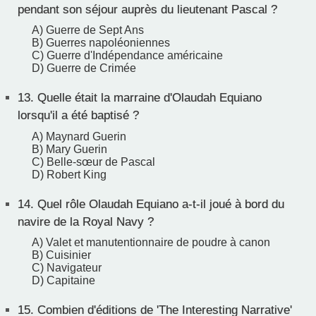
pendant son séjour auprès du lieutenant Pascal ?
A) Guerre de Sept Ans
B) Guerres napoléoniennes
C) Guerre d'Indépendance américaine
D) Guerre de Crimée
13.
Quelle était la marraine d'Olaudah Equiano
lorsqu'il a été baptisé ?
A) Maynard Guerin
B) Mary Guerin
C) Belle-sœur de Pascal
D) Robert King
14.
Quel rôle Olaudah Equiano a-t-il joué à bord du
navire de la Royal Navy ?
A) Valet et manutentionnaire de poudre à canon
B) Cuisinier
C) Navigateur
D) Capitaine
15.
Combien d'éditions de 'The Interesting Narrative'