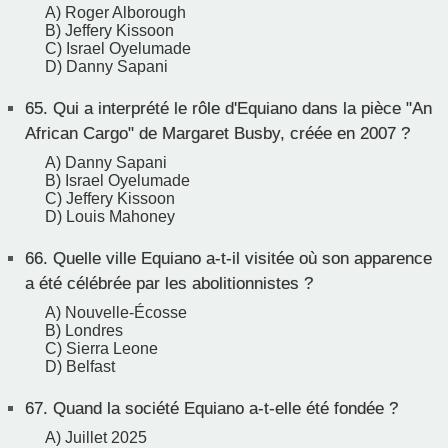
A) Roger Alborough
B) Jeffery Kissoon
C) Israel Oyelumade
D) Danny Sapani
65.
Qui a interprété le rôle d'Equiano dans la pièce "An
African Cargo" de Margaret Busby, créée en 2007 ?
A) Danny Sapani
B) Israel Oyelumade
C) Jeffery Kissoon
D) Louis Mahoney
66.
Quelle ville Equiano a-t-il visitée où son apparence
a été célébrée par les abolitionnistes ?
A) Nouvelle-Écosse
B) Londres
C) Sierra Leone
D) Belfast
67.
Quand la société Equiano a-t-elle été fondée ?
A) Juillet 2025