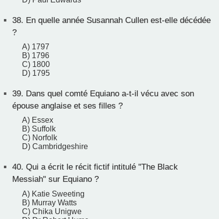
38.
En quelle année Susannah Cullen est-elle décédée
?
A) 1797
B) 1796
C) 1800
D) 1795
39.
Dans quel comté Equiano a-t-il vécu avec son
épouse anglaise et ses filles ?
A) Essex
B) Suffolk
C) Norfolk
D) Cambridgeshire
40.
Qui a écrit le récit fictif intitulé "The Black
Messiah" sur Equiano ?
A) Katie Sweeting
B) Murray Watts
C) Chika Unigwe