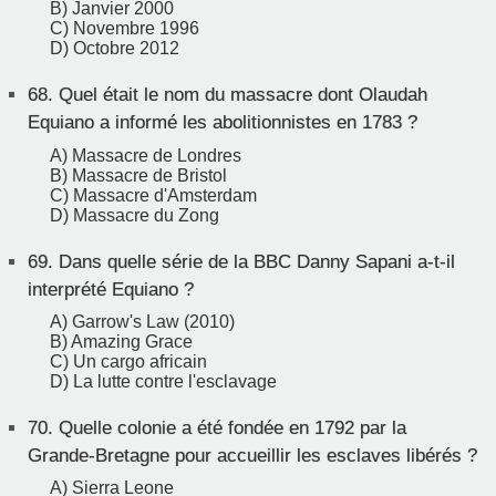
B) Janvier 2000
C) Novembre 1996
D) Octobre 2012
68.
Quel était le nom du massacre dont Olaudah
Equiano a informé les abolitionnistes en 1783 ?
A) Massacre de Londres
B) Massacre de Bristol
C) Massacre d'Amsterdam
D) Massacre du Zong
69.
Dans quelle série de la BBC Danny Sapani a-t-il
interprété Equiano ?
A) Garrow's Law (2010)
B) Amazing Grace
C) Un cargo africain
D) La lutte contre l'esclavage
70.
Quelle colonie a été fondée en 1792 par la
Grande-Bretagne pour accueillir les esclaves libérés ?
A) Sierra Leone