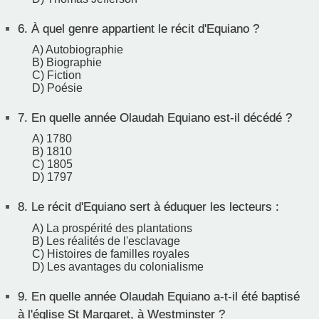
6.
À quel genre appartient le récit d'Equiano ?
A) Autobiographie
B) Biographie
C) Fiction
D) Poésie
7.
En quelle année Olaudah Equiano est-il décédé ?
A) 1780
B) 1810
C) 1805
D) 1797
8.
Le récit d'Equiano sert à éduquer les lecteurs :
A) La prospérité des plantations
B) Les réalités de l'esclavage
C) Histoires de familles royales
D) Les avantages du colonialisme
9.
En quelle année Olaudah Equiano a-t-il été baptisé
à l'église St Margaret, à Westminster ?