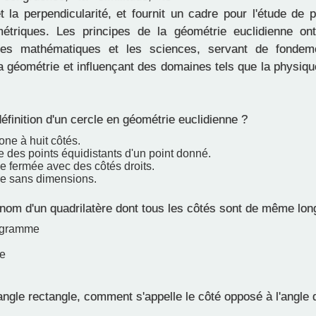
et la perpendicularité, et fournit un cadre pour l'étude de
étriques. Les principes de la géométrie euclidienne on
les mathématiques et les sciences, servant de fondem
 géométrie et influençant des domaines tels que la physique,
définition d'un cercle en géométrie euclidienne ?
ne à huit côtés.
 des points équidistants d'un point donné.
e fermée avec des côtés droits.
re sans dimensions.
 nom d'un quadrilatère dont tous les côtés sont de même lon
logramme
e
ngle rectangle, comment s'appelle le côté opposé à l'angle d