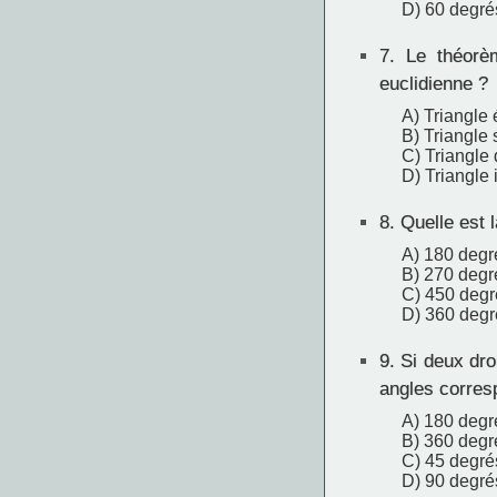
D) 60 degré
7.
Le théorèm
euclidienne ?
A) Triangle 
B) Triangle
C) Triangle 
D) Triangle 
8.
Quelle est 
A) 180 degr
B) 270 degr
C) 450 degr
D) 360 degr
9.
Si deux dro
angles corres
A) 180 degr
B) 360 degr
C) 45 degré
D) 90 degré