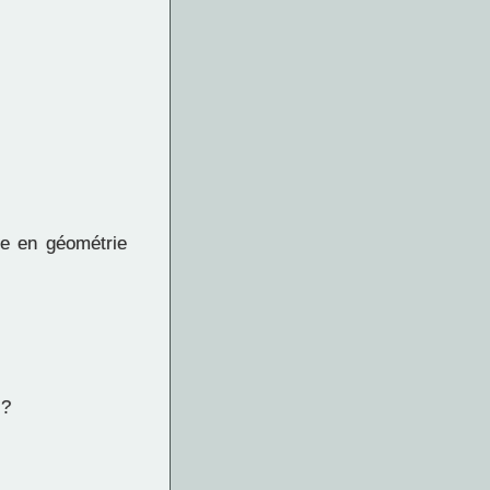
re en géométrie
 ?