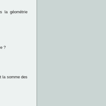
s la géométrie
re ?
est la somme des