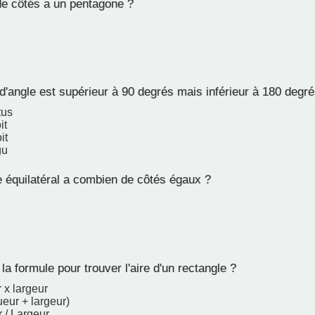
 côtés a un pentagone ?
d'angle est supérieur à 90 degrés mais inférieur à 180 degré
tus
it
it
gu
e équilatéral a combien de côtés égaux ?
la formule pour trouver l'aire d'un rectangle ?
 x largeur
ueur + largeur)
 / Largeur