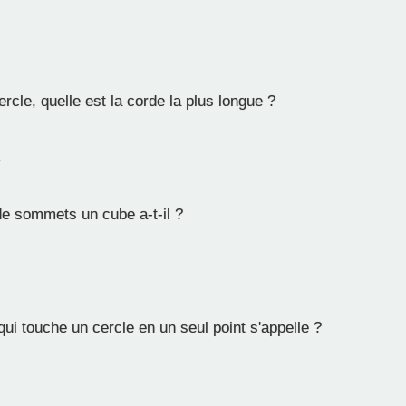
cle, quelle est la corde la plus longue ?
e
 sommets un cube a-t-il ?
ui touche un cercle en un seul point s'appelle ?