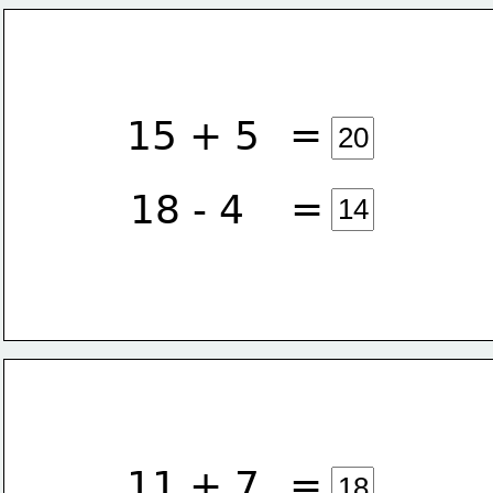
=
15 + 5
=
18 - 4
=
11 + 7