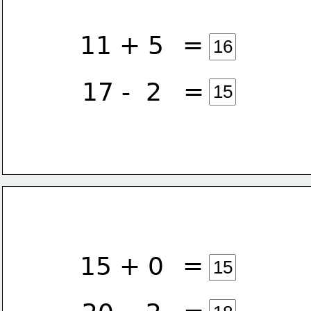
=
11 + 5
=
17 -  2
=
15 + 0