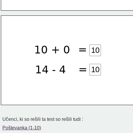
=
10 + 0
=
14 - 4
Učenci, ki so rešili ta test so rešili tudi :
Poštevanka (1-10)