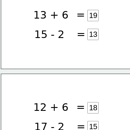
=
13 + 6
=
15 - 2
=
12 + 6
=
17 - 2