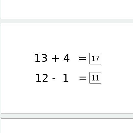
=
13 + 4
=
12 -  1