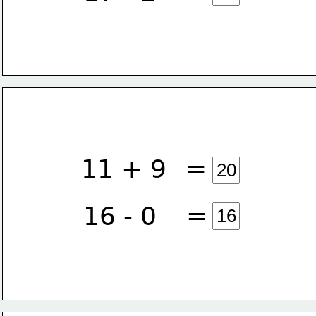
=
11 + 9
=
16 - 0