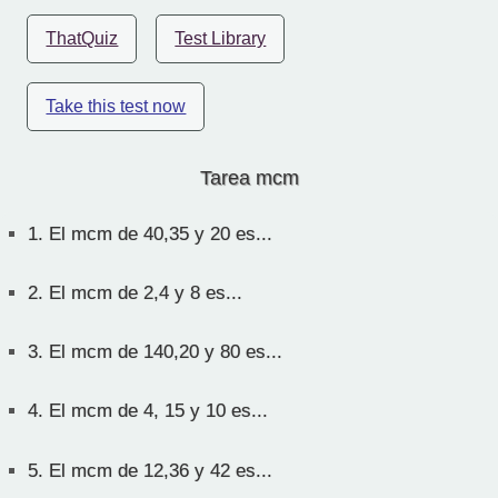
ThatQuiz
Test Library
Take this test now
Tarea mcm
1.
El mcm de 40,35 y 20 es...
2.
El mcm de 2,4 y 8 es...
3.
El mcm de 140,20 y 80 es...
4.
El mcm de 4, 15 y 10 es...
5.
El mcm de 12,36 y 42 es...