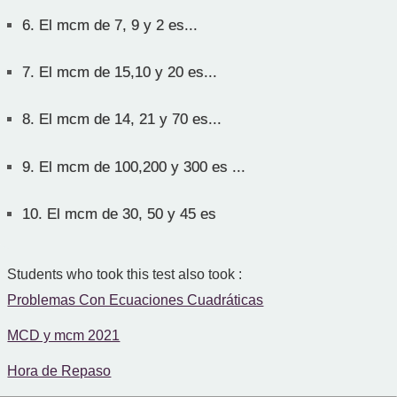
6.
El mcm de 7, 9 y 2 es...
7.
El mcm de 15,10 y 20 es...
8.
El mcm de 14, 21 y 70 es...
9.
El mcm de 100,200 y 300 es ...
10.
El mcm de 30, 50 y 45 es
Students who took this test also took :
Problemas Con Ecuaciones Cuadráticas
MCD y mcm 2021
Hora de Repaso