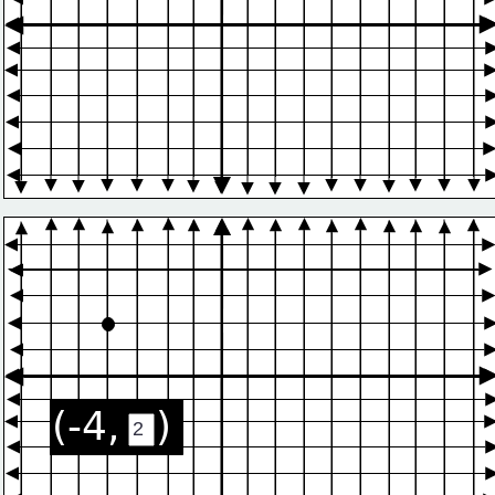
(-4,   )