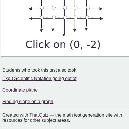
 -
 -
 -
 -
 -
 -
 -
 -
 -
 -
Click on (0, -2)
Students who took this test also took :
Exp3 Scientific Notation going out of
Coordinate plane
Finding slope on a graph
Created with
That Quiz
— the math test generation site with
resources for other subject areas.