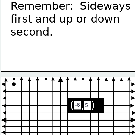
Remember:  Sideways 
first and up or down 
second.
(  ,  )