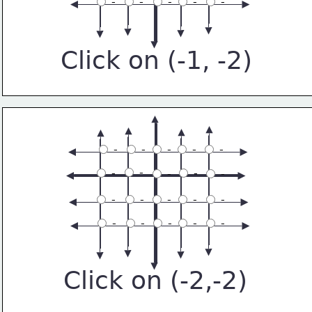
 -
 -
 -
 -
 -
Click on (-1, -2)
 -
 -
 -
 -
 -
 -
 -
 -
 -
 -
 -
 -
 -
 -
 -
 -
 -
 -
 -
 -
Click on (-2,-2)