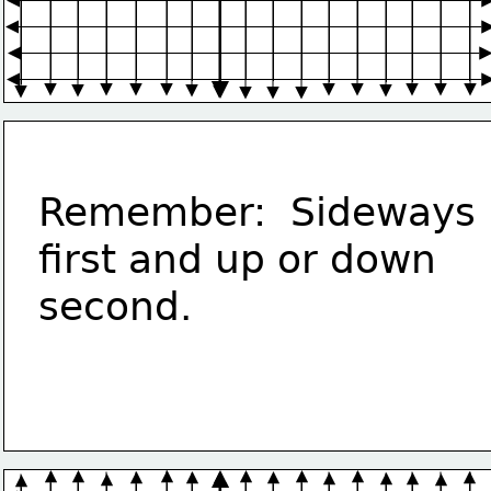
Remember:  Sideways 
first and up or down 
second.