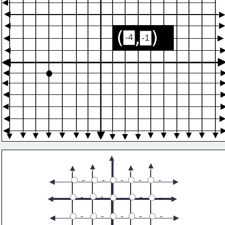
(  ,  )
 -
 -
 -
 -
 -
 -
 -
 -
 -
 -
 -
 -
 -
 -
 -