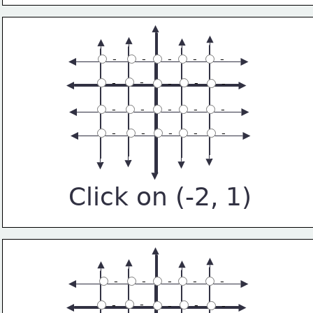
 -
 -
 -
 -
 -
 -
 -
 -
 -
 -
 -
 -
 -
 -
 -
 -
 -
 -
 -
 -
Click on (-2, 1)
 -
 -
 -
 -
 -
 -
 -
 -
 -
 -