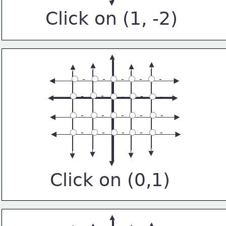
Click on (1, -2)
 -
 -
 -
 -
 -
 -
 -
 -
 -
 -
 -
 -
 -
 -
 -
 -
 -
 -
 -
 -
Click on (0,1)