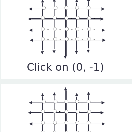
 -
 -
 -
 -
 -
 -
 -
 -
 -
 -
 -
 -
 -
 -
 -
 -
 -
 -
 -
 -
Click on (0, -1)
 -
 -
 -
 -
 -
 -
 -
 -
 -
 -
 -
 -
 -
 -
 -