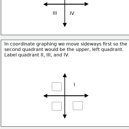
III
IV
In coordinate graphing we move sideways first so the 
second quadrant would be the upper, left quadrant.  
Label quadrant II, III, and IV.
I 