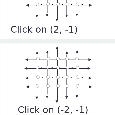
 -
 -
 -
 -
 -
Click on (2, -1)
 -
 -
 -
 -
 -
 -
 -
 -
 -
 -
 -
 -
 -
 -
 -
 -
 -
 -
 -
 -
Click on (-2, -1)