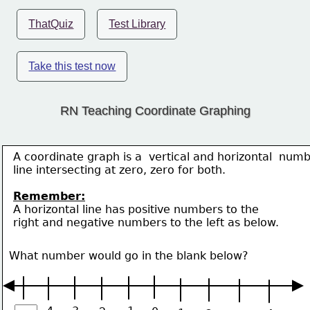
ThatQuiz
Test Library
Take this test now
RN Teaching Coordinate Graphing
A coordinate graph is a  vertical and horizontal  num
line intersecting at zero, zero for both.   
Remember:
A horizontal line has positive numbers to the 
right and negative numbers to the left as below.
What number would go in the blank below?