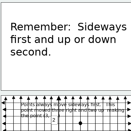
Remember:  Sideways 
first and up or down 
second.
Points always move sideways first.   This 
point moved three right and two up  making
the point (3,      )