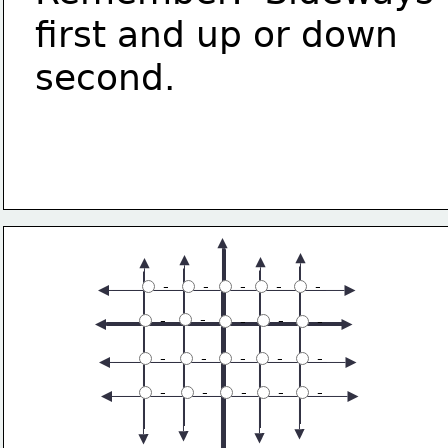
first and up or down 
second.
 -
 -
 -
 -
 -
 -
 -
 -
 -
 -
 -
 -
 -
 -
 -
 -
 -
 -
 -
 -