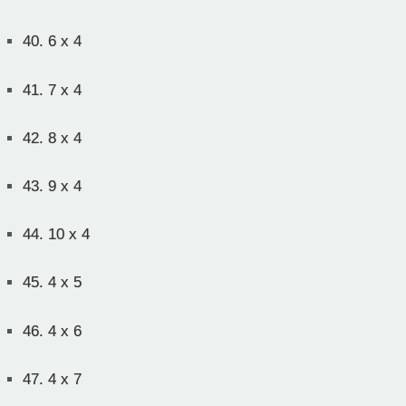
40.
6 x 4
41.
7 x 4
42.
8 x 4
43.
9 x 4
44.
10 x 4
45.
4 x 5
46.
4 x 6
47.
4 x 7