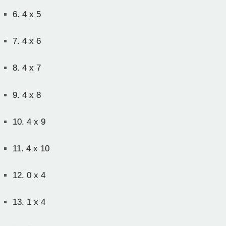
6.
4 x 5
7.
4 x 6
8.
4 x 7
9.
4 x 8
10.
4 x 9
11.
4 x 10
12.
0 x 4
13.
1 x 4