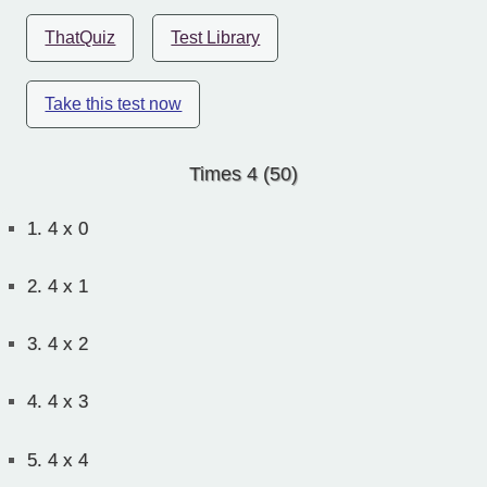
ThatQuiz
Test Library
Take this test now
Times 4 (50)
1.
4 x 0
2.
4 x 1
3.
4 x 2
4.
4 x 3
5.
4 x 4