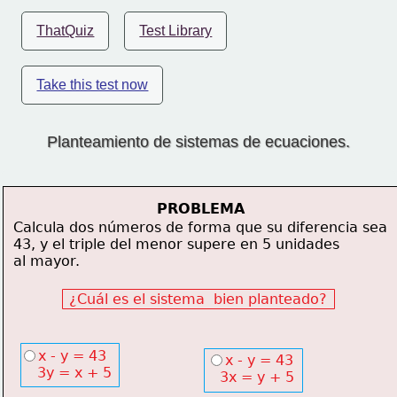
ThatQuiz
Test Library
Take this test now
Planteamiento de sistemas de ecuaciones.
PROBLEMA
Calcula dos números de forma que su diferencia sea
43, y el triple del menor supere en 5 unidades
al mayor.
¿Cuál es el sistema  bien planteado?
x - y = 43
x - y = 43
    3y = x + 5
   3x = y + 5