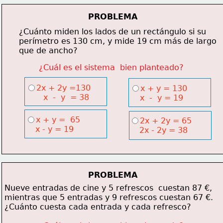
PROBLEMA
¿Cuánto miden los lados de un rectángulo si su
perímetro es 130 cm, y mide 19 cm más de largo
que de ancho?
¿Cuál es el sistema  bien planteado?
2x + 2y =130
x + y = 130
       x  -  y  = 38
    x  -  y = 19
x + y =  65
2x + 2y = 65
    x - y = 19
    2x - 2y = 38
PROBLEMA
Nueve entradas de cine y 5 refrescos  cuestan 87 €,
mientras que 5 entradas y 9 refrescos cuestan 67 €.
¿Cuánto cuesta cada entrada y cada refresco?