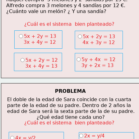
Alfredo compra 3 melones y 4 sandías por 12 €.
¿Cuánto vale un melón? ¿ Y una sandía?
¿Cuál es el sistema  bien planteado?
5x + 2y = 13
5x + 2y = 13
    3x + 4y = 12
    4x + 3y = 12
5y + 4x  = 12
5x + 2y = 12
    3y + 2x = 13
    3x + 4y = 13
PROBLEMA
El doble de la edad de Sara coincide con la cuarta
parte de la edad de su padre. Dentro de 2 años la
edad de Sara será la sexta parte de la de su padre.
                   ¿Qué edad tiene cada uno?
¿Cuál es el sistema  bien planteado?
2x = y/4
4x = y/2