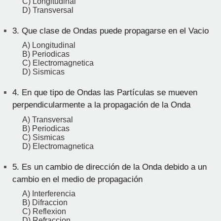
C) Longitudinal
D) Transversal
3.
Que clase de Ondas puede propagarse en el Vacio
A) Longitudinal
B) Periodicas
C) Electromagnetica
D) Sismicas
4.
En que tipo de Ondas las Partículas se mueven
perpendicularmente a la propagación de la Onda
A) Transversal
B) Periodicas
C) Sismicas
D) Electromagnetica
5.
Es un cambio de dirección de la Onda debido a un
cambio en el medio de propagación
A) Interferencia
B) Difraccion
C) Reflexion
D) Refraccion