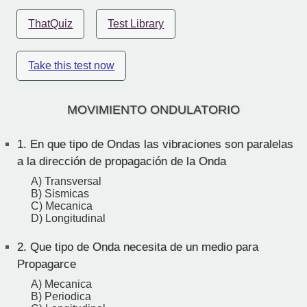
ThatQuiz
Test Library
Take this test now
MOVIMIENTO ONDULATORIO
1.
En que tipo de Ondas las vibraciones son paralelas
a la dirección de propagación de la Onda
A) Transversal
B) Sismicas
C) Mecanica
D) Longitudinal
2.
Que tipo de Onda necesita de un medio para
Propagarce
A) Mecanica
B) Periodica