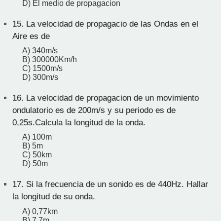
D) El medio de propagacion
15.
La velocidad de propagacio de las Ondas en el
Aire es de
A) 340m/s
B) 300000Km/h
C) 1500m/s
D) 300m/s
16.
La velocidad de propagacion de un movimiento
ondulatorio es de 200m/s y su periodo es de
0,25s.Calcula la longitud de la onda.
A) 100m
B) 5m
C) 50km
D) 50m
17.
Si la frecuencia de un sonido es de 440Hz. Hallar
la longitud de su onda.
A) 0,77km
B) 7,7m