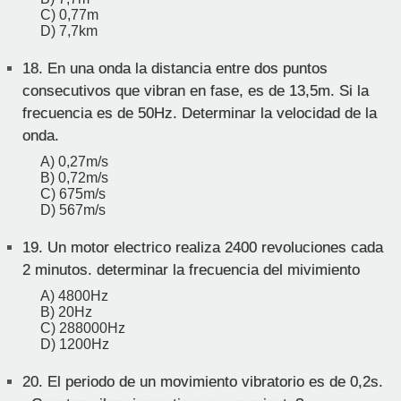
C) 0,77m
D) 7,7km
18.
En una onda la distancia entre dos puntos
consecutivos que vibran en fase, es de 13,5m. Si la
frecuencia es de 50Hz. Determinar la velocidad de la
onda.
A) 0,27m/s
B) 0,72m/s
C) 675m/s
D) 567m/s
19.
Un motor electrico realiza 2400 revoluciones cada
2 minutos. determinar la frecuencia del mivimiento
A) 4800Hz
B) 20Hz
C) 288000Hz
D) 1200Hz
20.
El periodo de un movimiento vibratorio es de 0,2s.