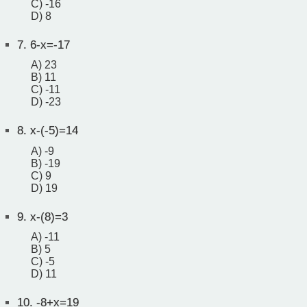
C) -16
D) 8
7.
6-x=-17
A) 23
B) 11
C) -11
D) -23
8.
x-(-5)=14
A) -9
B) -19
C) 9
D) 19
9.
x-(8)=3
A) -11
B) 5
C) -5
D) 11
10.
-8+x=19