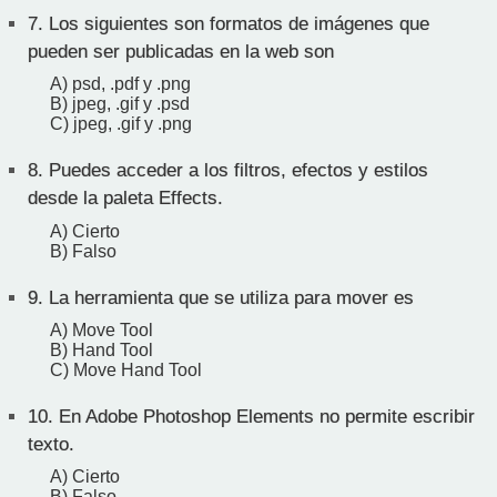
7.
Los siguientes son formatos de imágenes que
pueden ser publicadas en la web son
A) psd, .pdf y .png
B) jpeg, .gif y .psd
C) jpeg, .gif y .png
8.
Puedes acceder a los filtros, efectos y estilos
desde la paleta Effects.
A) Cierto
B) Falso
9.
La herramienta que se utiliza para mover es
A) Move Tool
B) Hand Tool
C) Move Hand Tool
10.
En Adobe Photoshop Elements no permite escribir
texto.
A) Cierto
B) Falso