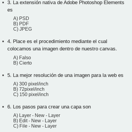
3.
La extensión nativa de Adobe Photoshop Elements
es
A) PSD
B) PDF
C) JPEG
4.
Place es el procedimiento mediante el cual
colocamos una imagen dentro de nuestro canvas.
A) Falso
B) Cierto
5.
La mejor resolución de una imagen para la web es
A) 300 pixel/inch
B) 72pixel/inch
C) 150 pixel/inch
6.
Los pasos para crear una capa son
A) Layer - New - Layer
B) Edit - New - Layer
C) File - New - Layer