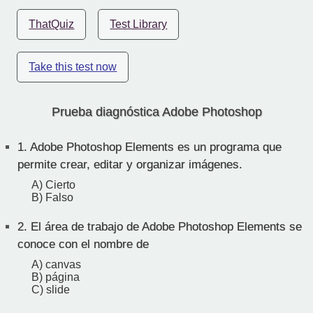
ThatQuiz
Test Library
Take this test now
Prueba diagnóstica Adobe Photoshop
1.
Adobe Photoshop Elements es un programa que
permite crear, editar y organizar imágenes.
A) Cierto
B) Falso
2.
El área de trabajo de Adobe Photoshop Elements se
conoce con el nombre de
A) canvas
B) página
C) slide