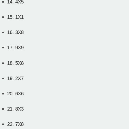
14.
4X5
15.
1X1
16.
3X8
17.
9X9
18.
5X8
19.
2X7
20.
6X6
21.
8X3
22.
7X8