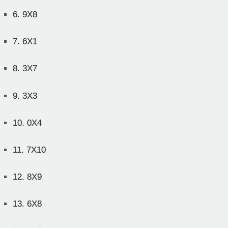
6.
9X8
7.
6X1
8.
3X7
9.
3X3
10.
0X4
11.
7X10
12.
8X9
13.
6X8