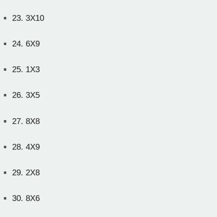
23.
3X10
24.
6X9
25.
1X3
26.
3X5
27.
8X8
28.
4X9
29.
2X8
30.
8X6