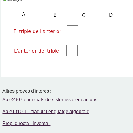
A
B
D
C
El triple de l'anterior
L'anterior del triple
Altres proves d'interés :
Aa e2 t07 enunciats de sistemes d'equacions
Aa e1 t10.1.1.traduir llenguatge algebraic
Prop. directa i inversa i