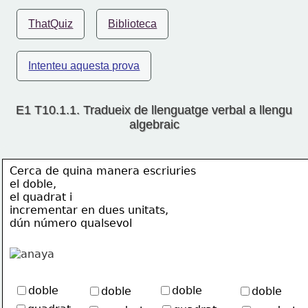
ThatQuiz
Biblioteca
Intenteu aquesta prova
E1 T10.1.1. Tradueix de llenguatge verbal a llengu
algebraic
Cerca de quina manera escriuries 
el doble, 
el quadrat i
incrementar en dues unitats, 
dún número qualsevol
doble
doble
doble
doble