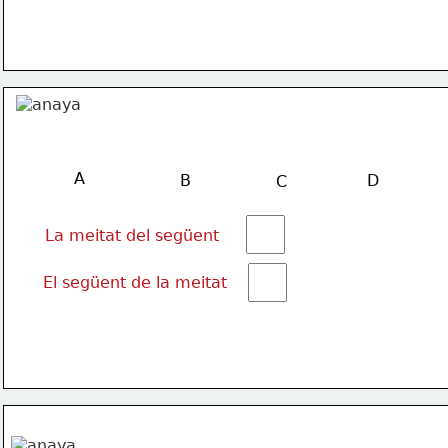
A
B
D
C
La meitat del següent
El següent de la meitat