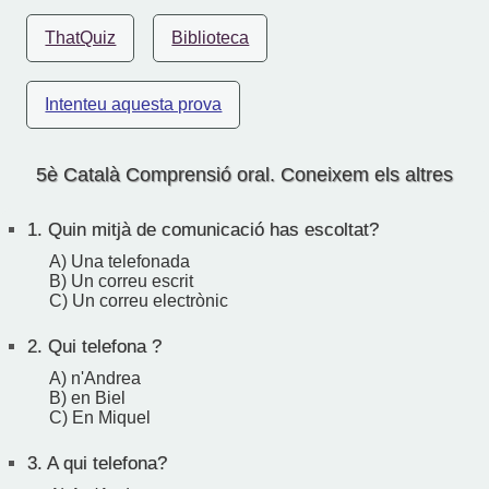
ThatQuiz
Biblioteca
Intenteu aquesta prova
5è Català Comprensió oral. Coneixem els altres
1.
Quin mitjà de comunicació has escoltat?
A) Una telefonada
B) Un correu escrit
C) Un correu electrònic
2.
Qui telefona ?
A) n'Andrea
B) en Biel
C) En Miquel
3.
A qui telefona?