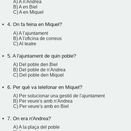
A) A n'Andrea
B) A en Biel
C) A en Miquel
4.
On fa feina en Miquel?
A) A l'ajuntament
B) A l'oficina de correus
C) Al teatre
5.
A l'ajuntament de quin poble?
A) Del poble den Biel
B) Del poble de n'Andrea
C) Del poble den Miquel
6.
Per què va telefonar en Miquel?
A) Per solucionar una gestió de l'ajuntament
B) Per veure's amb n'Andrea
C) Per veure's amb en Biel
7.
On era n'Andrea?
A) A la plaça del poble