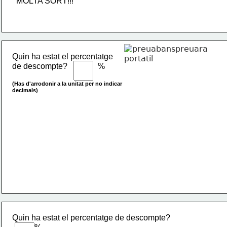
MOLTA SORT!!!
Quin ha estat el percentatge 
de descompte?               %
(Has d'arrodonir a la unitat per no indicar 
decimals)
Quin ha estat el percentatge de descompte?         