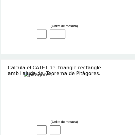
(Unitat de mesura)
Calcula el CATET del triangle rectangle
amb l'ajuda del Teorema de Pitàgores.
(Unitat de mesura)