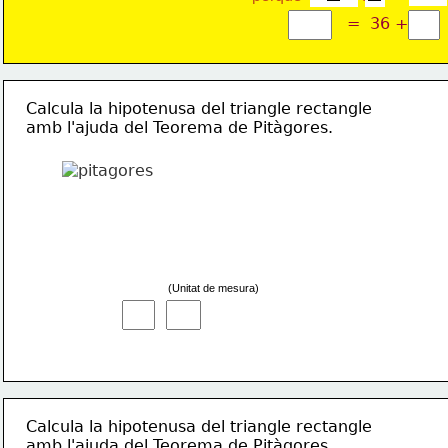
 ?    =  36 +  ? 
Calcula la hipotenusa del triangle rectangle
amb l'ajuda del Teorema de Pitàgores.
(Unitat de mesura)
Calcula la hipotenusa del triangle rectangle
amb l'ajuda del Teorema de Pitàgores.