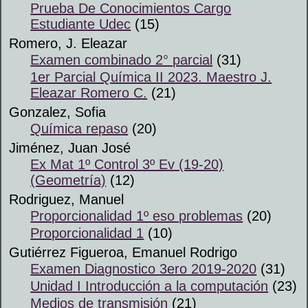
Prueba De Conocimientos Cargo
Estudiante Udec
(15)
Romero, J. Eleazar
Examen combinado 2° parcial
(31)
1er Parcial Química II 2023. Maestro J.
Eleazar Romero C.
(21)
Gonzalez, Sofia
Química repaso
(20)
Jiménez, Juan José
Ex Mat 1º Control 3º Ev (19-20)
(Geometría)
(12)
Rodriguez, Manuel
Proporcionalidad 1º eso problemas
(20)
Proporcionalidad 1
(10)
Gutiérrez Figueroa, Emanuel Rodrigo
Examen Diagnostico 3ero 2019-2020
(31)
Unidad I Introducción a la computación
(23)
Medios de transmisión
(21)