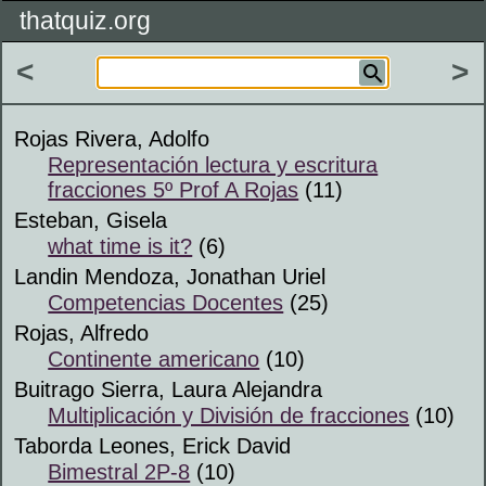
thatquiz.org
<
>
Rojas Rivera, Adolfo
Representación lectura y escritura
fracciones 5º Prof A Rojas
(11)
Esteban, Gisela
what time is it?
(6)
Landin Mendoza, Jonathan Uriel
Competencias Docentes
(25)
Rojas, Alfredo
Continente americano
(10)
Buitrago Sierra, Laura Alejandra
Multiplicación y División de fracciones
(10)
Taborda Leones, Erick David
Bimestral 2P-8
(10)