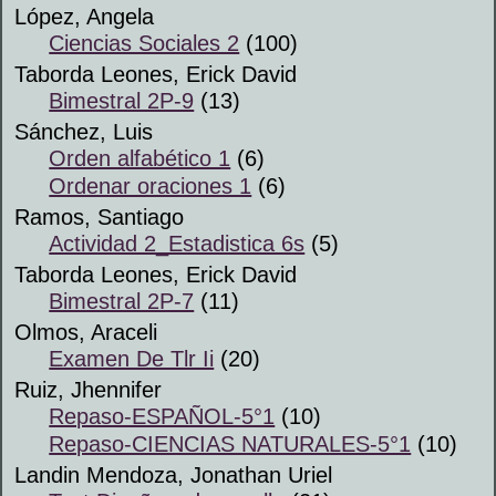
López, Angela
Ciencias Sociales 2
(100)
Taborda Leones, Erick David
Bimestral 2P-9
(13)
Sánchez, Luis
Orden alfabético 1
(6)
Ordenar oraciones 1
(6)
Ramos, Santiago
Actividad 2_Estadistica 6s
(5)
Taborda Leones, Erick David
Bimestral 2P-7
(11)
Olmos, Araceli
Examen De Tlr Ii
(20)
Ruiz, Jhennifer
Repaso-ESPAÑOL-5°1
(10)
Repaso-CIENCIAS NATURALES-5°1
(10)
Landin Mendoza, Jonathan Uriel